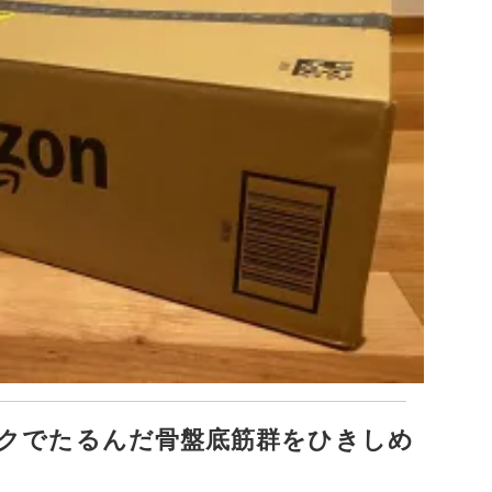
クでたるんだ骨盤底筋群をひきしめ