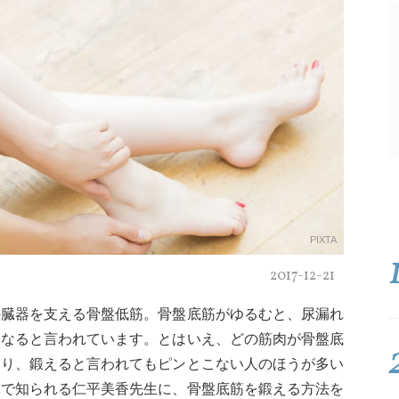
PIXTA
2017-12-21
の臓器を支える骨盤低筋。骨盤底筋がゆるむと、尿漏れ
もなると言われています。とはいえ、どの筋肉が骨盤底
あり、鍛えると言われてもピンとこない人のほうが多い
導で知られる仁平美香先生に、骨盤底筋を鍛える方法を