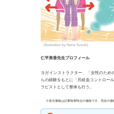
（Illustration by Nana Suzuki)
仁平美香先生プロフィール
ヨガインストラクター、「女性のため
らの経験をもとに「月経血コントロー
ラピストとして整体も行う。
※表示価格は記事執筆時点の価格です。現在の価