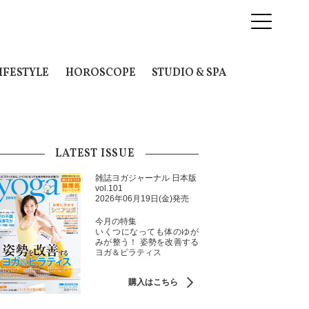
IFESTYLE
HOROSCOPE
STUDIO & SPA
LATEST ISSUE
雑誌ヨガジャーナル 日本版
vol.101
2026年06月19日(金)発売
今月の特集
いくつになっても体のゆが
みが整う！ 姿勢を改善する
ヨガ＆ピラティス
購入はこちら