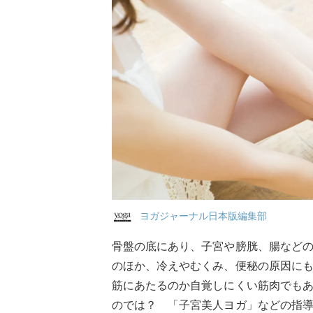
ヨガジャーナル日本版編集部
骨盤の底にあり、子宮や膀胱、腸など
のほか、冷えやむくみ、便秘の原因に
筋にあたるのか自覚しにくい筋肉でも
のでは？ 「子宮美人ヨガ」などの指