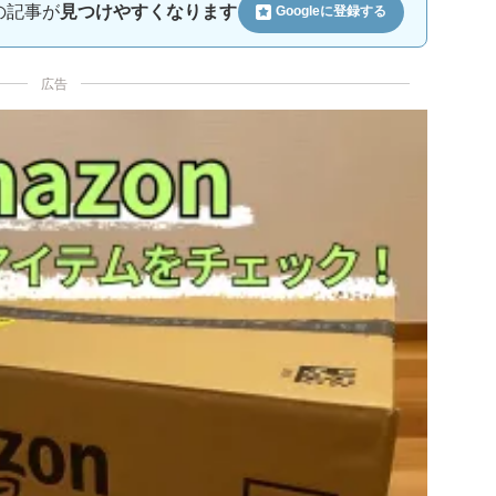
ルの記事が
見つけやすくなります
Googleに
登録する
広告