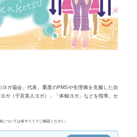
のヨガ協会」代表。重度のPMSや生理痛を克服した自
ルヨガ（子宮美人ヨガ）」「体軸ヨガ」などを指導。セ
格については各サイトでご確認ください。