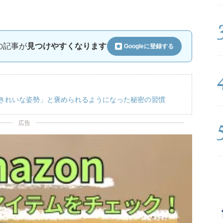
ルの記事が
見つけやすくなります
Googleに
登録する
「きれいな姿勢」と褒められるようになった秘密の習慣
広告