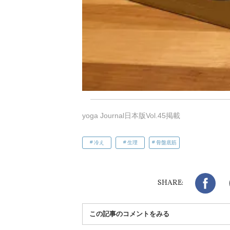
yoga Journal日本版Vol.45掲載
冷え
生理
骨盤底筋
Fac
SHARE:
この記事のコメントをみる