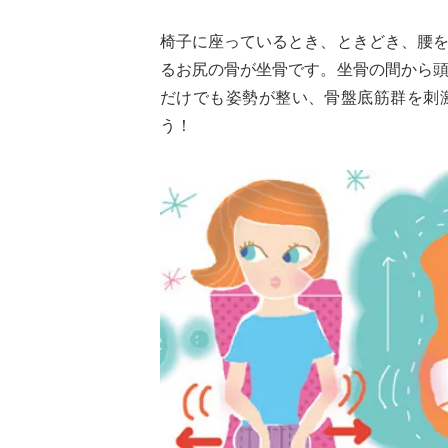
椅子に座っているとき、ときどき、腰
るお尻の骨が坐骨です。坐骨の間から
だけでも姿勢が整い、骨盤底筋群を刺
う！