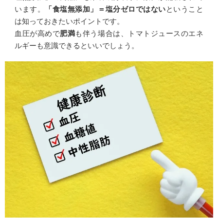
います。
「食塩無添加」＝
塩分ゼロではない
ということ
は知っておきたいポイントです。
血圧が高めで
肥満
も伴う場合は、トマトジュースのエネ
ルギーも意識できるといいでしょう。