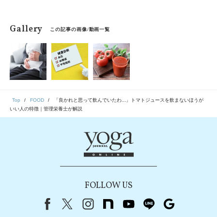
Gallery
この記事の画像/動画一覧
Top
FOOD
「良かれと思って飲んでいたわ...」トマトジュースを飲まないほうが
いい人の特徴｜管理栄養士が解説
FOLLOW US
Facebook
X（旧Twitter）
instagram
note
youtube
line
Google