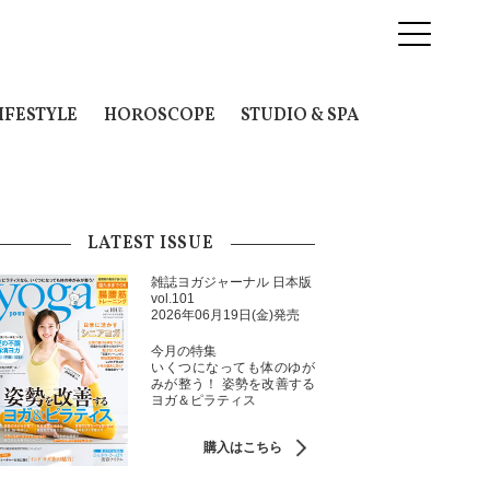
IFESTYLE
HOROSCOPE
STUDIO & SPA
LATEST ISSUE
雑誌ヨガジャーナル 日本版
vol.101
2026年06月19日(金)発売
今月の特集
いくつになっても体のゆが
みが整う！ 姿勢を改善する
ヨガ＆ピラティス
購入はこちら