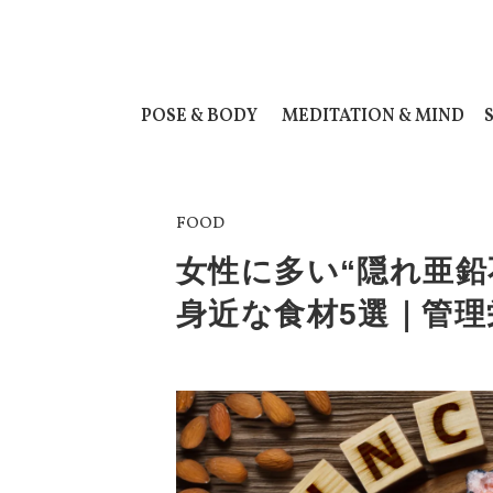
POSE & BODY
MEDITATION & MIND
FOOD
女性に多い“隠れ亜鉛
身近な食材5選｜管理