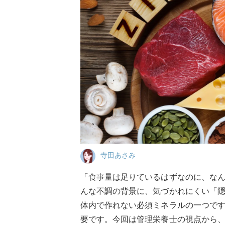
寺田あさみ
「食事量は足りているはずなのに、な
んな不調の背景に、気づかれにくい「
体内で作れない必須ミネラルの一つで
要です。今回は管理栄養士の視点から