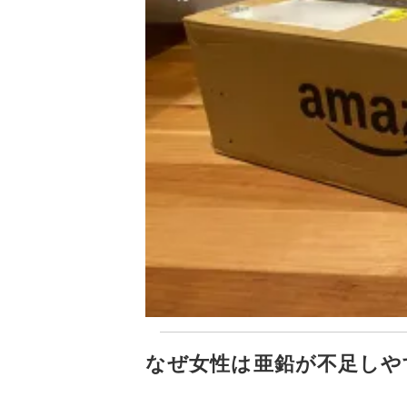
なぜ女性は亜鉛が不足しや