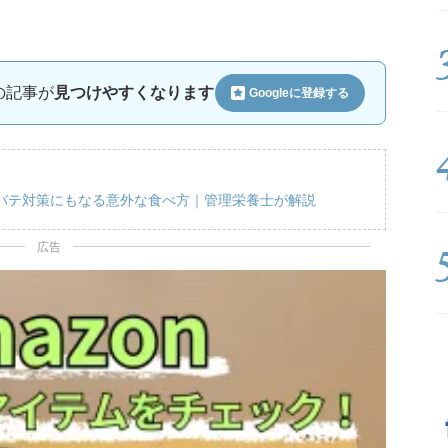
ルの記事が
見つけやすくなります
Googleに
登録する
バテ対策にもなる意外な食べ方｜管理栄養士が解説
広告