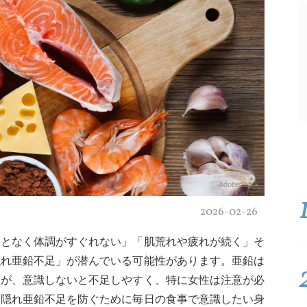
AdobeStock
2026-02-26
んとなく体調がすぐれない」「肌荒れや疲れが続く」そ
隠れ亜鉛不足」が潜んでいる可能性があります。亜鉛は
すが、意識しないと不足しやすく、特に女性は注意が必
、隠れ亜鉛不足を防ぐために毎日の食事で意識したい身