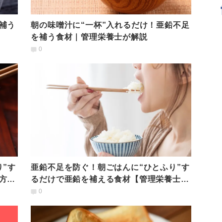
補う
朝の味噌汁に“一杯”入れるだけ！亜鉛不足
を補う食材｜管理栄養士が解説
0
”す
亜鉛不足を防ぐ！朝ごはんに“ひとふり”す
方3
るだけで亜鉛を補える食材【管理栄養士が
解説】
0