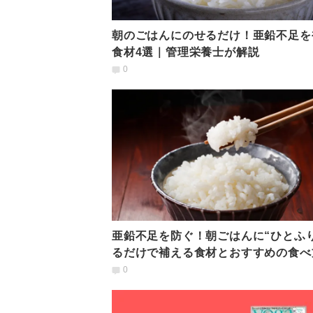
朝のごはんにのせるだけ！亜鉛不足を
食材4選｜管理栄養士が解説
0
亜鉛不足を防ぐ！朝ごはんに“ひとふり
るだけで補える食材とおすすめの食べ
選｜管理栄養士が解説
0