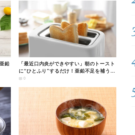
亜鉛
「最近口内炎ができやすい」朝のトースト
に“ひとふり”するだけ！亜鉛不足を補う食
材
0