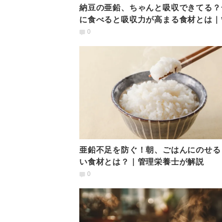
納豆の亜鉛、ちゃんと吸収できてる？
に食べると吸収力が高まる食材とは｜
栄養士が解説
0
亜鉛不足を防ぐ！朝、ごはんにのせる
い食材とは？｜管理栄養士が解説
0