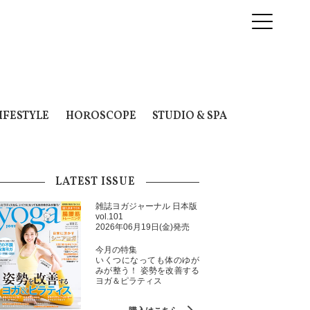
IFESTYLE
HOROSCOPE
STUDIO & SPA
LATEST ISSUE
雑誌ヨガジャーナル 日本版
vol.101
2026年06月19日(金)発売
今月の特集
いくつになっても体のゆが
みが整う！ 姿勢を改善する
ヨガ＆ピラティス