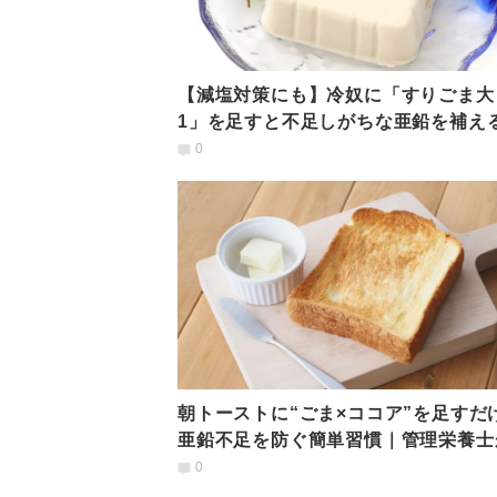
【減塩対策にも】冷奴に「すりごま大
1」を足すと不足しがちな亜鉛を補え
管理栄養士が解説
0
朝トーストに“ごま×ココア”を足すだ
亜鉛不足を防ぐ簡単習慣｜管理栄養士
説
0