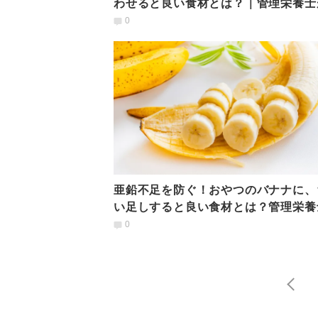
わせると良い食材とは？｜管理栄養士
説
0
亜鉛不足を防ぐ！おやつのバナナに、
い足しすると良い食材とは？管理栄養
解説
0