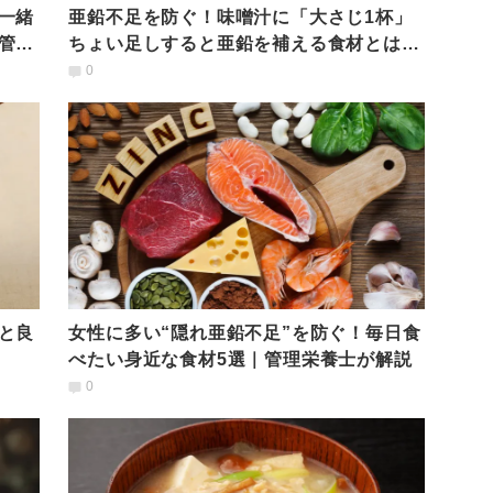
一緒
亜鉛不足を防ぐ！味噌汁に「大さじ1杯」
管理
ちょい足しすると亜鉛を補える食材とは？
管理栄養士が解説
0
と良
女性に多い“隠れ亜鉛不足”を防ぐ！毎日食
べたい身近な食材5選｜管理栄養士が解説
0