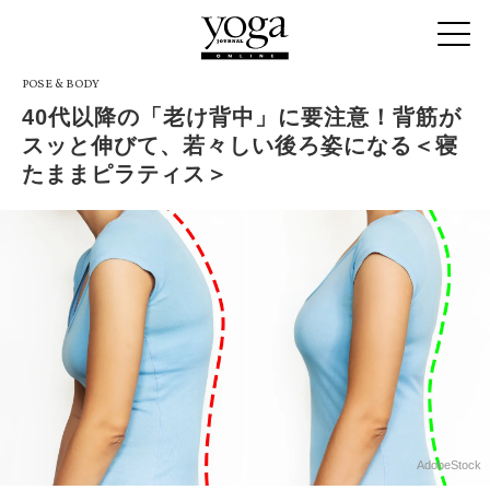
POSE & BODY
40代以降の「老け背中」に要注意！背筋が
スッと伸びて、若々しい後ろ姿になる＜寝
たままピラティス＞
AdobeStock