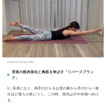
photo by Kurara Mito
背面の筋肉強化と胸筋を伸ばす「リバースプラン
ク」
1）長座になり、両手のひらをお尻の横から手のひら一枚
分ほど後ろの床につく。この時、指先はやや外側へ向け
る。