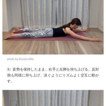
photo by Kurara Mito
3）姿勢を保持したまま、右手と左脚を持ち上げる。反対
側も同様に持ち上げ、泳ぐようにリズムよく交互に動か
す。