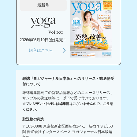
最新号
Vol.101
2026年06月19日(金)発売！
購入はこちら
雑誌『ヨガジャーナル日本版』へのリリース・郵送物受
付について
雑誌編集部宛ての新製品情報などのニュースリリース、
サンプルの郵送物等は、以下で受け付けております。
※プレジデント社様には編集部はございませんので、ご注意
ください。
郵送物の宛先
〒163-0808 東京都新宿区西新宿2-4-1 新宿ＮＳビル8
階 株式会社インタースペース ヨガジャーナル日本版編