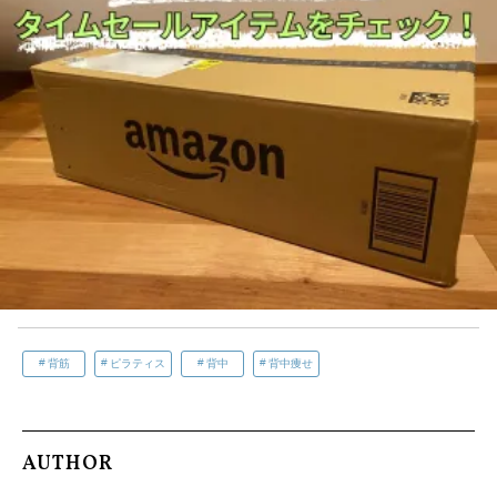
背筋
ピラティス
背中
背中痩せ
AUTHOR