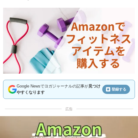
Google Newsでヨガジャーナルの記事が
見つけ
登録する
やすくなります
広告