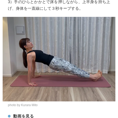
3）手のひらとかかとで床を押しながら、上半身を持ち上
げ、身体を一直線にして３秒キープする。
photo by Kurara Mito
動画を見る