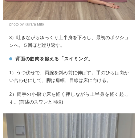
photo by Kurara Mito
3）吐きながらゆっくり上半身を下ろし、最初のポジショ
ンへ。５回ほど繰り返す。
背面の筋肉を鍛える「スイミング」
1）うつ伏せで、両腕を斜め前に伸ばす。手のひらは向か
い合わせにして、脚は肩幅、目線は床に向ける。
2）両手の小指で床を軽く押しながら上半身を軽く起こ
す。(前述のスワンと同様)