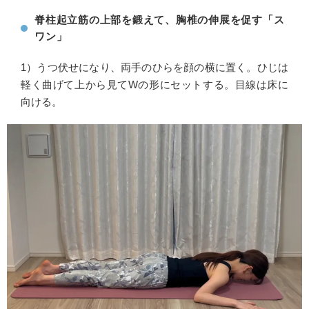
脊柱起立筋の上部を鍛えて、胸椎の伸展を促す「ス
ワン」
1）うつ伏せになり、両手のひらを顔の横に置く。ひじは
軽く曲げて上から見てWの形にセットする。目線は床に
向ける。