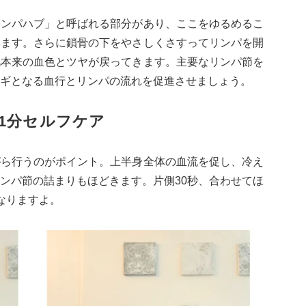
リンパハブ」と呼ばれる部分があり、ここをゆるめるこ
います。さらに鎖骨の下をやさしくさすってリンパを開
肌本来の血色とツヤが戻ってきます。主要なリンパ節を
ギとなる血行とリンパの流れを促進させましょう。
1分セルフケア
がら行うのがポイント。上半身全体の血流を促し、冷え
ンパ節の詰まりもほどきます。片側30秒、合わせてほ
なりますよ。