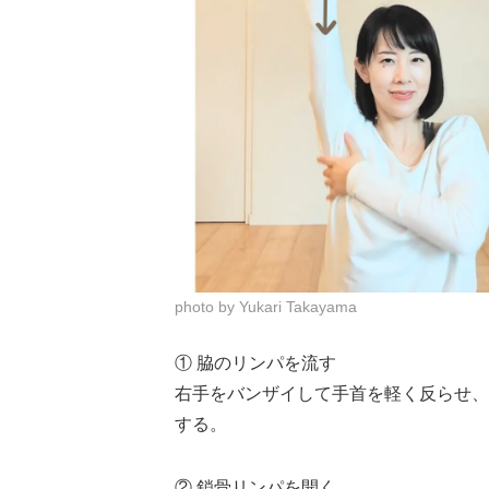
photo by Yukari Takayama
① 脇のリンパを流す
右手をバンザイして手首を軽く反らせ、
する。
② 鎖骨リンパを開く