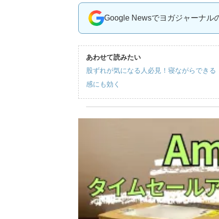
Google Newsでヨガジャーナ
あわせて読みたい
股ずれが気になる人必見！寝ながらできる
感にも効く