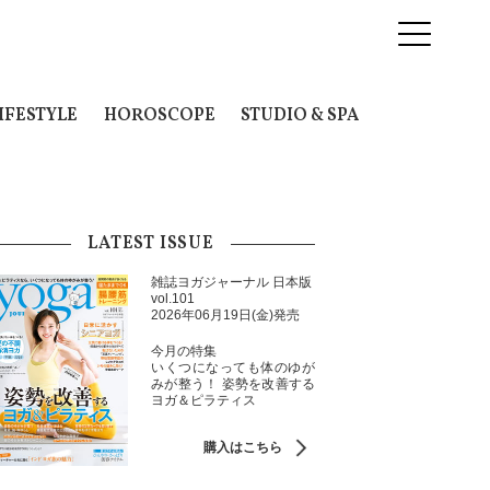
IFESTYLE
HOROSCOPE
STUDIO & SPA
LATEST ISSUE
雑誌ヨガジャーナル 日本版
vol.101
2026年06月19日(金)発売
今月の特集
いくつになっても体のゆが
みが整う！ 姿勢を改善する
ヨガ＆ピラティス
購入はこちら