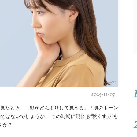
photoAC
2025-11-07
を見たとき、「顔がどんよりして見える」「肌のトーン
ではないでしょうか。 この時期に現れる“秋くすみ”を
んか？