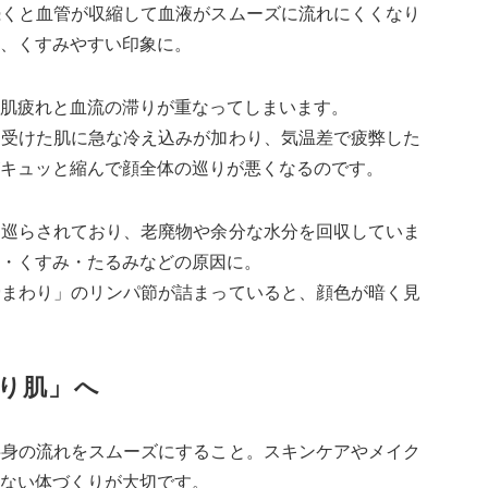
続くと血管が収縮して血液がスムーズに流れにくくなり
、くすみやすい印象に。
肌疲れと血流の滞りが重なってしまいます。
を受けた肌に急な冷え込みが加わり、気温差で疲弊した
キュッと縮んで顔全体の巡りが悪くなるのです。
り巡らされており、老廃物や余分な水分を回収していま
・くすみ・たるみなどの原因に。
骨まわり」のリンパ節が詰まっていると、顔色が暗く見
り肌」へ
半身の流れをスムーズにすること。スキンケアやメイク
ない体づくりが大切です。