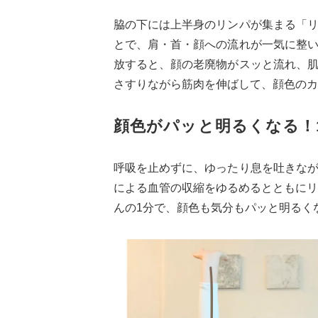
脇の下には上半身のリンパが集まる「
とで、肩・首・顔への流れが一気に整
放すると、顔の老廃物がスッと流れ、
さすりながら筋肉を伸ばして、顔色のカ
顔色がパッと明るくなる！
呼吸を止めずに、ゆったり息を吐きな
による血管の収縮をゆるめるとともにリ
んの1分で、顔色も気分もパッと明るく