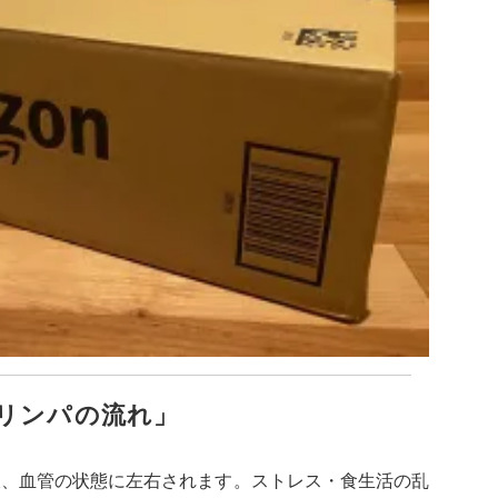
リンパの流れ」
液、血管の状態に左右されます。ストレス・食生活の乱