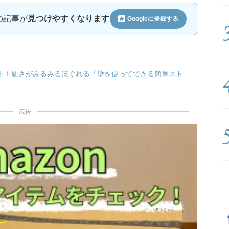
ルの記事が
見つけやすくなります
Googleに
登録する
ト！硬さがみるみるほぐれる「壁を使ってできる簡単スト
広告