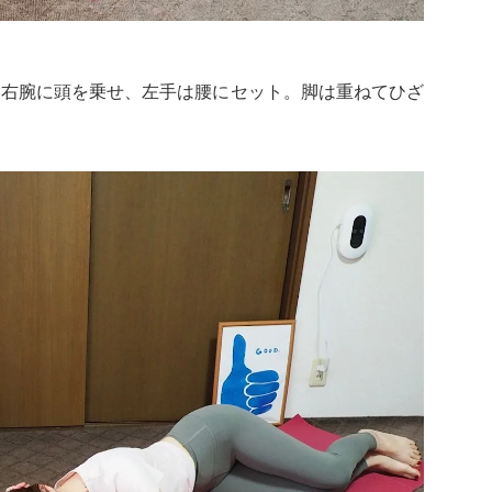
。右腕に頭を乗せ、左手は腰にセット。脚は重ねてひざ