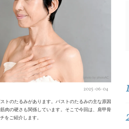
photo by photoAC
2025-06-04
バストのたるみがあります。バストのたるみの主な原因
の筋肉の硬さも関係しています。そこで今回は、肩甲骨
チをご紹介します。