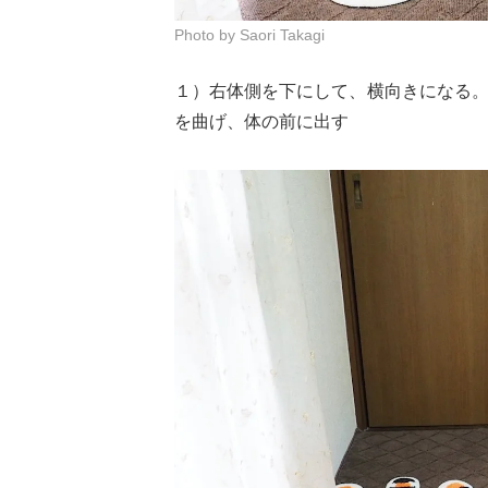
Photo by Saori Takagi
１）右体側を下にして、横向きになる
を曲げ、体の前に出す