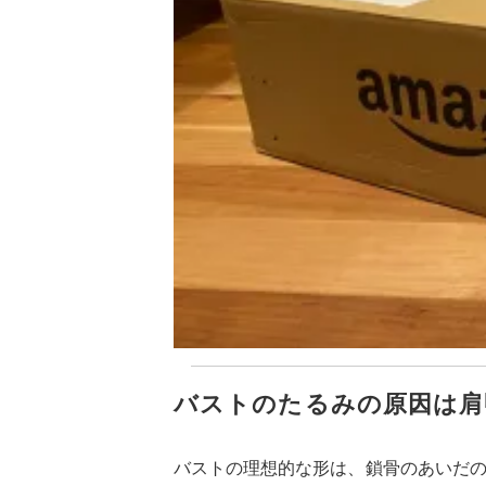
バストのたるみの原因は肩
バストの理想的な形は、鎖骨のあいだ