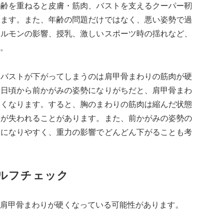
年齢を重ねると皮膚・筋肉、バストを支えるクーパー靭
きます。また、年齢の問題だけではなく、悪い姿勢で過
ホルモンの影響、授乳、激しいスポーツ時の揺れなど、
。
、バストが下がってしまうのは肩甲骨まわりの筋肉が硬
、日頃から前かがみの姿勢になりがちだと、肩甲骨まわ
硬くなります。すると、胸のまわりの筋肉は縮んだ状態
りが失われることがあります。また、前かがみの姿勢の
きになりやすく、重力の影響でどんどん下がることも考
ルフチェック
肩甲骨まわりが硬くなっている可能性があります。