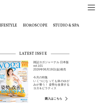
IFESTYLE
HOROSCOPE
STUDIO & SPA
LATEST ISSUE
雑誌ヨガジャーナル 日本版
vol.101
2026年06月19日(金)発売
今月の特集
いくつになっても体のゆが
みが整う！ 姿勢を改善する
ヨガ＆ピラティス
購入はこちら