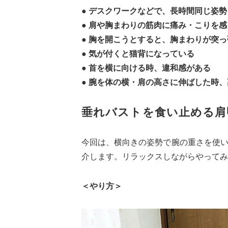
● デスクワークなどで、長時間同じ姿
● 肩や胸まわりの筋肉に痛み・こりを感
● 胸を開こうとすると、胸まわりが突
● 気が付くと猫背になっている
● 首を横に向ける時、違和感がある
● 腕を体の横・肩の高さに伸ばした時
垂れバストを食い止める肩
今回は、横向きの姿勢で腕の重さを使
介します。リラックスしながらやってみ
＜やり方＞