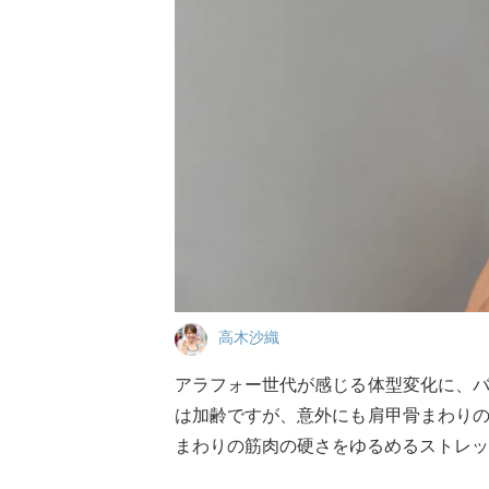
高木沙織
アラフォー世代が感じる体型変化に、
は加齢ですが、意外にも肩甲骨まわり
まわりの筋肉の硬さをゆるめるストレッ