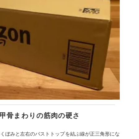
甲骨まわりの筋肉の硬さ
のくぼみと左右のバストトップを結ぶ線が正三角形にな