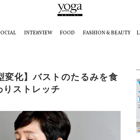
SOCIAL
INTERVIEW
FOOD
FASHION & BEAUTY
L
体型変化】バストのたるみを食
わりストレッチ