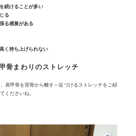
勢を続けることが多い
じる
っ張る感覚がある
、高く持ち上げられない
甲骨まわりのストレッチ
い、肩甲骨を背骨から離す～近づけるストレッチをご紹
てくださいね。