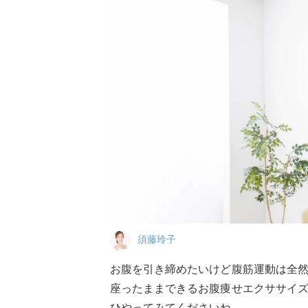
須藤玲子
お腹を引き締めたいけど腹筋運動は全
座ったままできるお腹痩せエクササイ
ひやってみてくださいね。