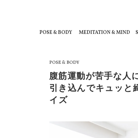
POSE & BODY
MEDITATION & MIND
POSE & BODY
腹筋運動が苦手な人
引き込んでキュッと
イズ