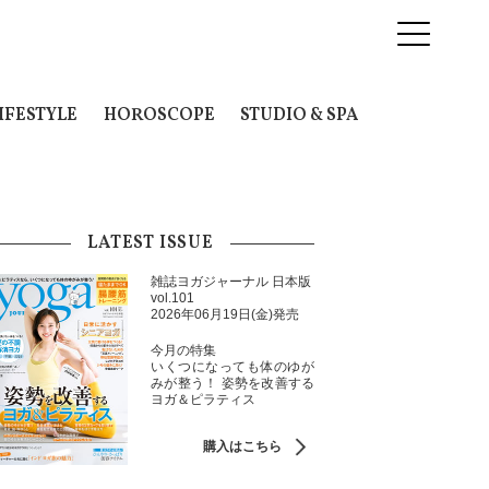
IFESTYLE
HOROSCOPE
STUDIO & SPA
LATEST ISSUE
雑誌ヨガジャーナル 日本版
vol.101
2026年06月19日(金)発売
今月の特集
いくつになっても体のゆが
みが整う！ 姿勢を改善する
ヨガ＆ピラティス
購入はこちら