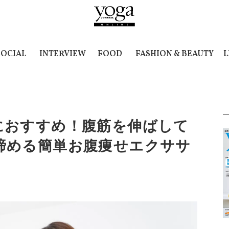
SOCIAL
INTERVIEW
FOOD
FASHION & BEAUTY
L
におすすめ！腹筋を伸ばして
締める簡単お腹痩せエクササ