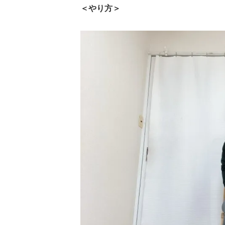
＜やり方＞