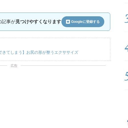
ルの記事が
見つけやすくなります
Googleに
登録する
できてしまう】お尻の形が整うエクササイズ
広告