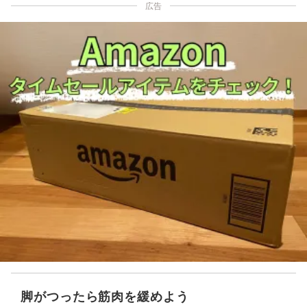
広告
脚がつったら筋肉を緩めよう