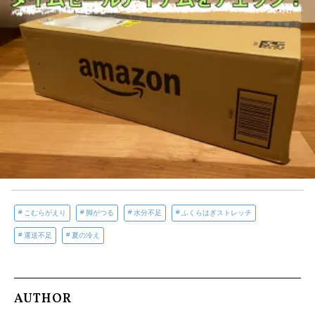
こむらがえり
脚がつる
水分不足
ふくらはぎストレッチ
運送不足
夏の冷え
AUTHOR