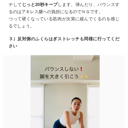
チして
じっと20秒キープ
します。弾んだり、バウンスす
るのはアキレス腱への負担になるのでＮＧです。
つって硬くなっている筋肉が次第に緩んでくるのを感じ
るでしょう。
３）反対側のふくらはぎストレッチも同様に行ってくだ
さい