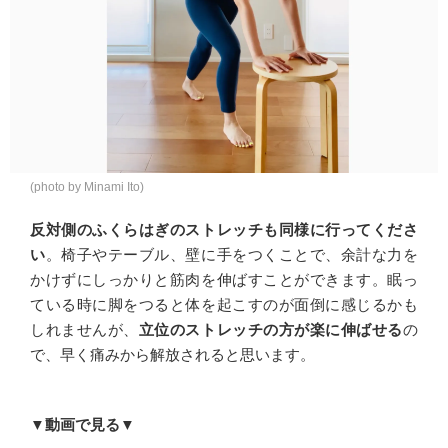
(photo by Minami Ito)
反対側のふくらはぎのストレッチも同様に行ってくださ
い
。椅子やテーブル、壁に手をつくことで、余計な力を
かけずにしっかりと筋肉を伸ばすことができます。眠っ
ている時に脚をつると体を起こすのが面倒に感じるかも
しれませんが、
立位のストレッチの方が楽に伸ばせる
の
で、早く痛みから解放されると思います。
▼動画で見る▼