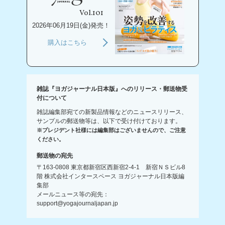
Vol.101
2026年06月19日(金)発売！
購入はこちら
雑誌『ヨガジャーナル日本版』へのリリース・郵送物受
付について
雑誌編集部宛ての新製品情報などのニュースリリース、
サンプルの郵送物等は、以下で受け付けております。
※プレジデント社様には編集部はございませんので、ご注意
ください。
郵送物の宛先
〒163-0808 東京都新宿区西新宿2-4-1 新宿ＮＳビル8
階 株式会社インタースペース ヨガジャーナル日本版編
集部
メールニュース等の宛先：
support@yogajournaljapan.jp