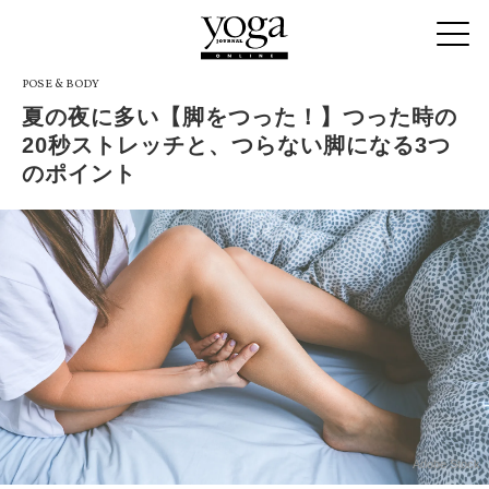
POSE & BODY
夏の夜に多い【脚をつった！】つった時の
20秒ストレッチと、つらない脚になる3つ
のポイント
Adobe Stock