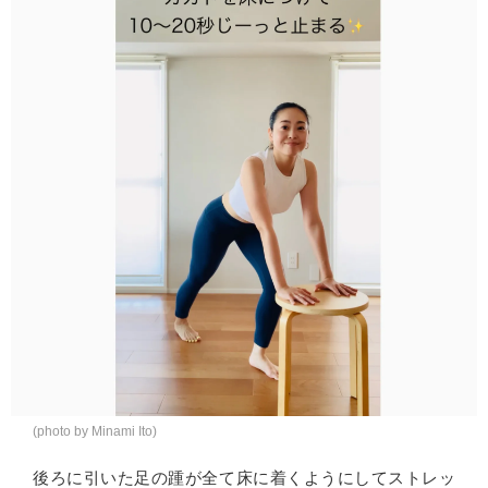
(photo by Minami Ito)
後ろに引いた足の踵が全て床に着くようにしてストレッ