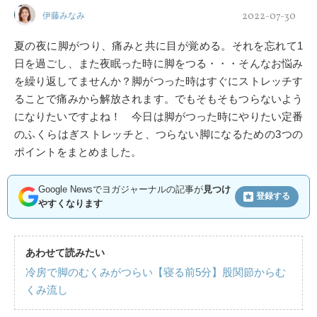
2022-07-30
伊藤みなみ
夏の夜に脚がつり、痛みと共に目が覚める。それを忘れて1
日を過ごし、また夜眠った時に脚をつる・・・そんなお悩み
を繰り返してませんか？脚がつった時はすぐにストレッチす
ることで痛みから解放されます。でもそもそもつらないよう
になりたいですよね！ 今日は脚がつった時にやりたい定番
のふくらはぎストレッチと、つらない脚になるための3つの
ポイントをまとめました。
Google Newsでヨガジャーナルの記事が
見つけ
登録する
やすくなります
あわせて読みたい
冷房で脚のむくみがつらい【寝る前5分】股関節からむ
くみ流し