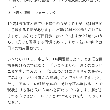
寝ている時、脚に直接エアコンや扇風機の風を当てな
い
適度な運動、ウォーキング
1と2は寝る前と寝ている最中の心がけですが、3は日常的
に意識する必要があります。理想は1日8000歩とされてい
ますが、あなたは毎日何歩、歩いていますか？1週間のう
ち、1度でも運動する習慣はありますか？筋力の向上は
日々の積み重ねです。
いきなり8000歩、歩こう。1時間運動しよう。と無理な目
標を掲げるのではなく、「いつもより少し遠くのコンビ
ニまで歩いてみよう」「1日1つだけエクササイズをやっ
てみよう」というほんの些細なことで良いのです。少し
だけ＋アルファの行動を始め、それを積み重ねることで
現状よりも体は良い方向へと変わっていきます。脚がよ
くつる方はぜひストレッチと3つの心がけを行ってみてく
ださい。