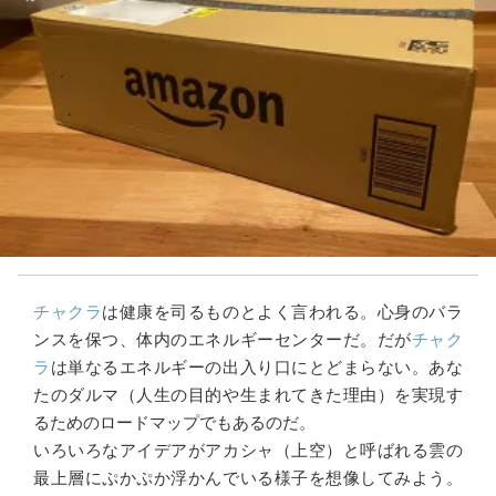
チャクラ
は健康を司るものとよく言われる。心身のバラ
ンスを保つ、体内のエネルギーセンターだ。だが
チャク
ラ
は単なるエネルギーの出入り口にとどまらない。あな
たのダルマ（人生の目的や生まれてきた理由）を実現す
るためのロードマップでもあるのだ。
いろいろなアイデアがアカシャ（上空）と呼ばれる雲の
最上層にぷかぷか浮かんでいる様子を想像してみよう。