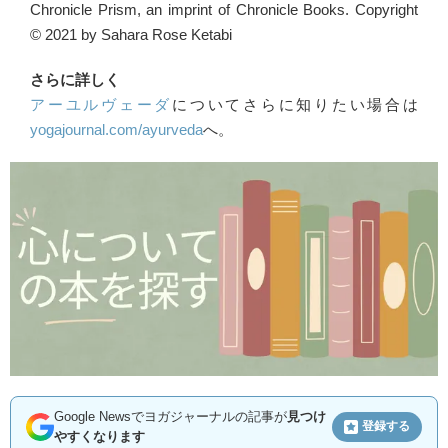
Chronicle Prism, an imprint of Chronicle Books. Copyright
© 2021 by Sahara Rose Ketabi
さらに詳しく
アーユルヴェーダ
についてさらに知りたい場合は
yogajournal.com/ayurveda
へ。
Google Newsでヨガジャーナルの記事が
見つけ
登録する
やすくなります