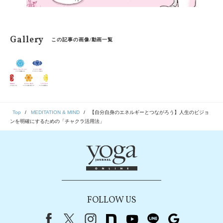
Gallery
この記事の画像/動画一覧
Top
MEDITATION & MIND
【自分自身のエネルギーとつながろう】人生のビジョ
ンを明確にするための「チャクラ活用法」
FOLLOW US
Facebook
X（旧Twitter）
instagram
note
youtube
line
Google