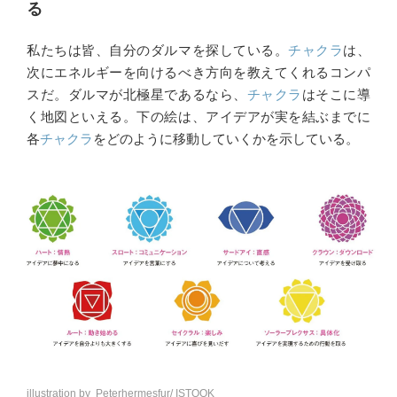
る
私たちは皆、自分のダルマを探している。
チャクラ
は、
次にエネルギーを向けるべき方向を教えてくれるコンパ
スだ。ダルマが北極星であるなら、
チャクラ
はそこに導
く地図といえる。下の絵は、アイデアが実を結ぶまでに
各
チャクラ
をどのように移動していくかを示している。
illustration by Peterhermesfur/ ISTOOK