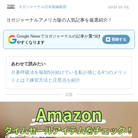
2021-11-03
ヨガジャーナル日本版編集部
ヨガジャーナルアメリカ版の人気記事を厳選紹介！
Google Newsでヨガジャーナルの記事が
見つけ
登録する
やすくなります
あわせて読みたい
片鼻呼吸法を毎朝5分続けている私が感じる4つのメリッ
トとは？練習方法と注意点も紹介
広告