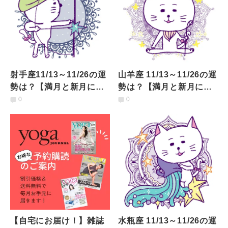
射手座11/13～11/26の運
山羊座 11/13～11/26の運
勢は？【満月と新月に更
勢は？【満月と新月に更
新！インド占星術】
新！インド占星術】
0
0
【自宅にお届け！】雑誌
水瓶座 11/13～11/26の運