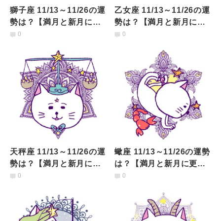
獅子座 11/13～11/26の運
乙女座 11/13～11/26の運
勢は？【満月と新月に更
勢は？【満月と新月に更
新！インド占星術】
新！インド占星術】
0
0
天秤座 11/13～11/26の運
蠍座 11/13～11/26の運勢
勢は？【満月と新月に更
は？【満月と新月に更
新！インド占星術】
新！インド占星術】
0
0