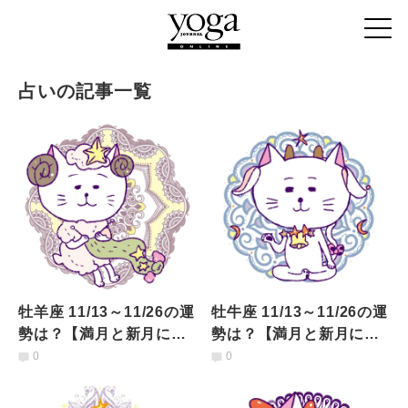
占いの記事一覧
牡羊座 11/13～11/26の運
牡牛座 11/13～11/26の運
勢は？【満月と新月に更
勢は？【満月と新月に更
新！インド占星術】
新！インド占星術】
0
0