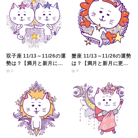
双子座 11/13～11/26の運
蟹座 11/13～11/26の運勢
勢は？【満月と新月に更
は？【満月と新月に更
新！インド占星術】
新！インド占星術】
0
0