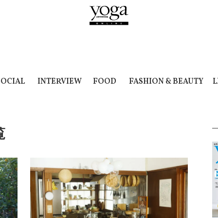
SOCIAL
INTERVIEW
FOOD
FASHION & BEAUTY
L
覧