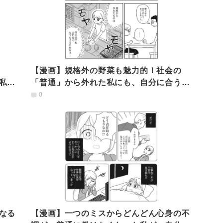
【漫画】規格外の野菜も魅力的！社会の
私の
「普通」から外れた私にも、自分に合う道
がきっとある
0
なる
【漫画】一つのミスからどんどん心身の不