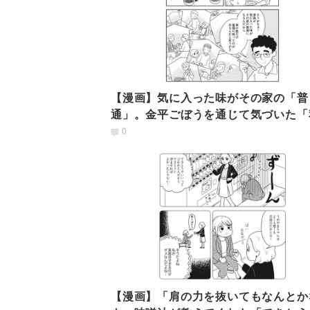
【漫画】気に入った味がその家の「普
通」。金平ごぼうを通じて気づいた「
感覚」を大事にすること
0
【漫画】「肩の力を抜いてもなんとか