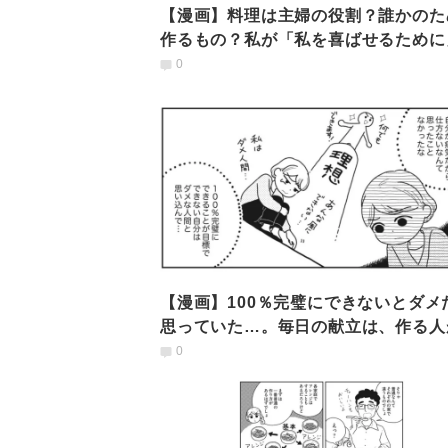
【漫画】料理は主婦の役割？誰かのた
作るもの？私が「私を喜ばせるために
理を作る幸せ
0
【漫画】100％完璧にできないとダメ
思っていた…。毎日の献立は、作る人
きる分だけで花丸
0