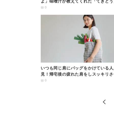
よ」味噌汁が教えてくれた「てきとう
やること
0
いつも同じ肩にバッグをかけている人
見！帰宅後の疲れた肩をしスッキリさ
肩まわり簡単ストレッチ
0