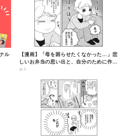
ナル
【漫画】「母を困らせたくなかった…」悲
しいお弁当の思い出と、自分のために作る
お弁当のおいしさ
0