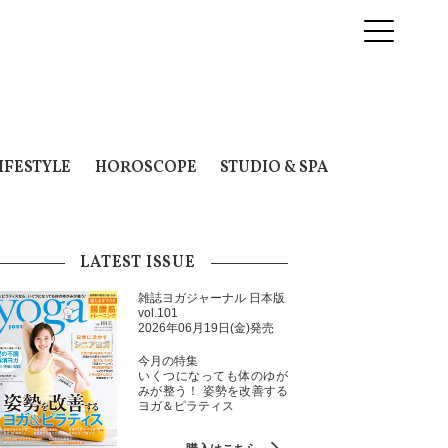
IFESTYLE
HOROSCOPE
STUDIO & SPA
LATEST ISSUE
雑誌ヨガジャーナル 日本版
vol.101
2026年06月19日(金)発売
今月の特集
いくつになっても体のゆが
みが整う！ 姿勢を改善する
ヨガ＆ピラティス