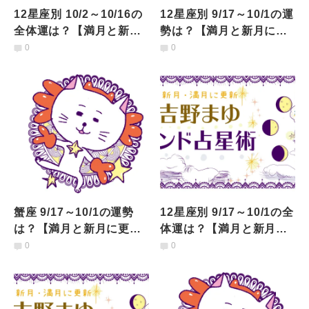
12星座別 10/2～10/16の
12星座別 9/17～10/1の運
全体運は？【満月と新月
勢は？【満月と新月に更
に更新！インド占星術】
新！インド占星術】
0
0
蟹座 9/17～10/1の運勢
12星座別 9/17～10/1の全
は？【満月と新月に更
体運は？【満月と新月に
新！インド占星術】
更新！インド占星術】
0
0