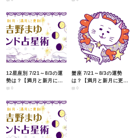
12星座別 7/21～8/3の運
蟹座 7/21～8/3の運勢
勢は？【満月と新月に更
は？【満月と新月に更
新！インド占星術】
新！インド占星術】
0
0