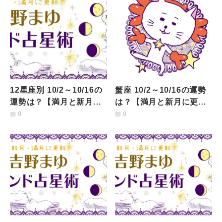
12星座別 10/2～10/16の
蟹座 10/2～10/16の運勢
運勢は？【満月と新月に
は？【満月と新月に更
更新！インド占星術】
新！インド占星術】
0
0