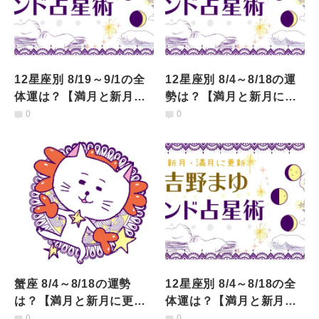
12星座別 8/19～9/1の全
12星座別 8/4～8/18の運
体運は？【満月と新月に
勢は？【満月と新月に更
更新！インド占星術】
新！インド占星術】
0
0
蟹座 8/4～8/18の運勢
12星座別 8/4～8/18の全
は？【満月と新月に更
体運は？【満月と新月に
新！インド占星術】
更新！インド占星術】
0
0