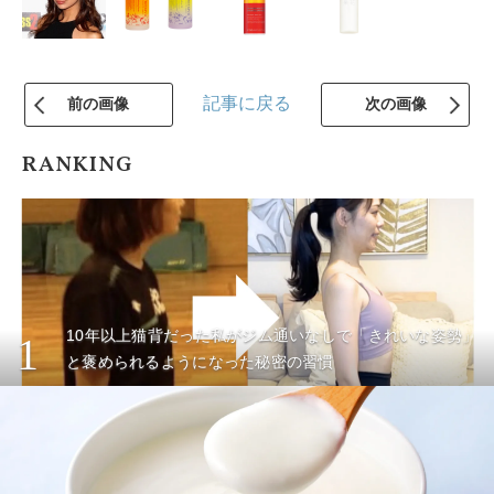
記事に戻る
前の画像
次の画像
RANKING
10年以上猫背だった私がジム通いなしで「きれいな姿勢」
1
と褒められるようになった秘密の習慣