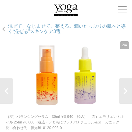
混ぜて、なじませて、整える。潤いたっぷりの肌へと導
く“混ぜる”スキンケア3選
2/4
（左）バランシングセラム 30ml ￥5,940（税込） （右）エモリエントオ
イル 25ml￥6,600（税込）／ともにフレナバナチュラル＆オーガニック
問い合わせ先 福光屋 0120-003-0