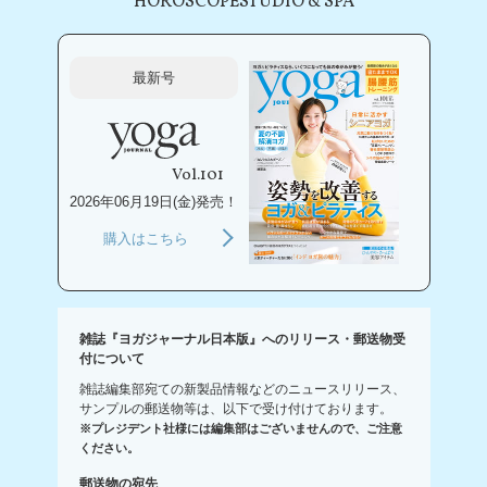
HOROSCOPE
STUDIO & SPA
最新号
Vol.101
2026年06月19日(金)発売！
購入はこちら
雑誌『ヨガジャーナル日本版』へのリリース・郵送物受
付について
雑誌編集部宛ての新製品情報などのニュースリリース、
サンプルの郵送物等は、以下で受け付けております。
※プレジデント社様には編集部はございませんので、ご注意
ください。
郵送物の宛先