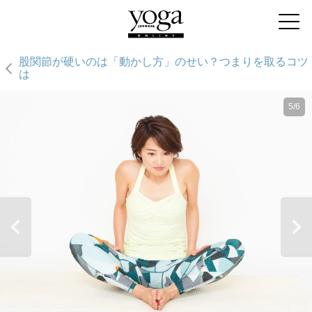
股関節が硬いのは「動かし方」のせい？つまりを取るコツ
は
5/6