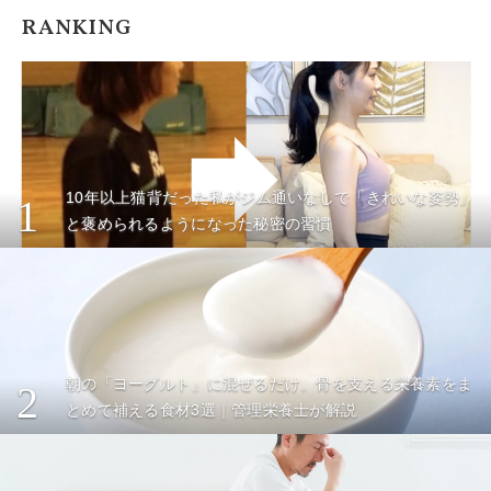
RANKING
10年以上猫背だった私がジム通いなしで「きれいな姿勢」
1
と褒められるようになった秘密の習慣
朝の「ヨーグルト」に混ぜるだけ。骨を支える栄養素をま
2
とめて補える食材3選｜管理栄養士が解説