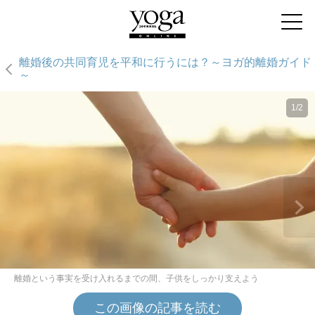
離婚後の共同育児を平和に行うには？～ヨガ的離婚ガイド
～
1/2
離婚という事実を受け入れるまでの間、子供をしっかり支えよう
この画像の記事を読む