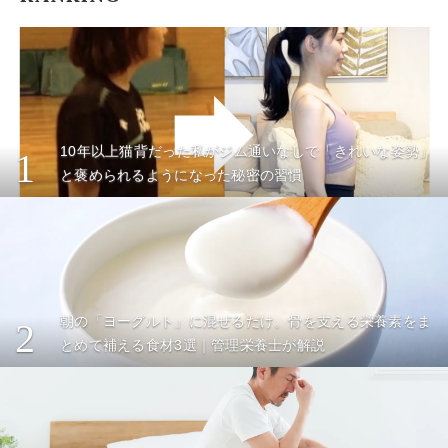
10年以上猫背だった私がジム通いなしで「きれいな姿勢」
1
と褒められるようになった秘密の習慣
朝の「ヨーグルト」に混ぜるだけ。骨を支える栄養素をま
2
とめて補える食材3選｜管理栄養士が解説