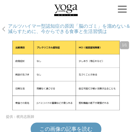
アルツハイマー型認知症の原因「脳のゴミ」を溜めない＆
減らすために、今からできる食事と生活習慣は
1/1
提供：梶尚志医師
この画像の記事を読む