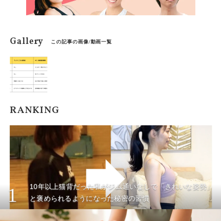
Gallery
この記事の画像/動画一覧
RANKING
10年以上猫背だった私がジム通いなしで「きれいな姿勢」
1
と褒められるようになった秘密の習慣