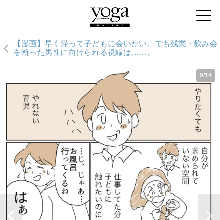
【漫画】早く帰って子どもに会いたい。でも残業・飲み会
を断った男性に向けられる視線は……。
9/14