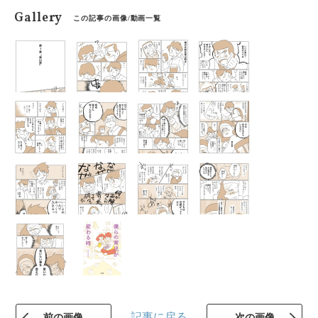
Gallery
この記事の画像/動画一覧
記事に戻る
前の画像
次の画像