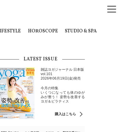
IFESTYLE
HOROSCOPE
STUDIO & SPA
LATEST ISSUE
雑誌ヨガジャーナル 日本版
vol.101
2026年06月19日(金)発売
今月の特集
いくつになっても体のゆが
みが整う！ 姿勢を改善する
ヨガ＆ピラティス
購入はこちら