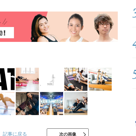
まは都道府県の至る所にヨガスタジオがあります。気になっ
とができるのがヨガの良さの1つ。でも、こんなにたくさんヨ
スタジオが良いのか、どういった基準で選べば良いのか迷っ
ヨガジャーナル読者アンケートで選ばれたおすすめヨガスタ
記事に戻る
次の画像