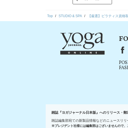
Top
STUDIO & SPA
【厳選】ピラティス資格
FO
F
POS
FAS
雑誌『ヨガジャーナル日本版』へのリリース・郵
雑誌編集部宛ての新製品情報などのニュースリリ
※プレジデント社様には編集部はございませんので、