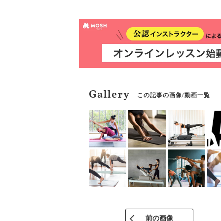
もさほどありませんし、い
たら誰でもすぐに始めるこ
ガスタジオがあると、どの
てしまいますよね。今回は
ジオ10選を紹介します。
Gallery
この記事の画像/動画一覧
前の画像