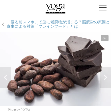
「寝る前スマホ」で脳に老廃物が溜まる？脳疲労の原因と
食事による対策「ブレインフード」とは
3/7
（Photo by PIXTA）