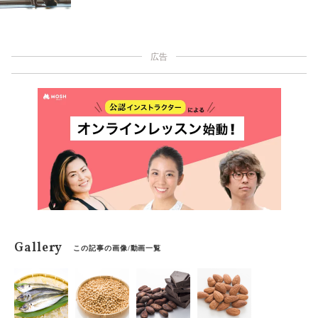
してしまい、一向に柔らかくならないというケースが起
きやすい。そんなときは日常生活のエピソードを思い出
して、身構えてしまっている体をほぐしてあげるのが有
効。日本を代表するヨガ指導者の綿本彰先生に、脳をリ
広告
ラックスさせるイメージについて話を聞いた。
Gallery
この記事の画像/動画一覧