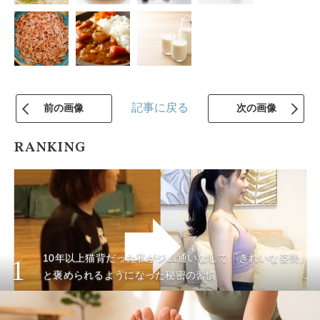
記事に戻る
前の画像
次の画像
RANKING
10年以上猫背だった私がジム通いなしで「きれいな姿勢」
1
と褒められるようになった秘密の習慣