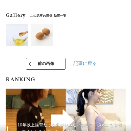
Gallery
この記事の画像/動画一覧
記事に戻る
前の画像
RANKING
10年以上猫背だった私がジム通いなしで「きれいな姿勢」
1