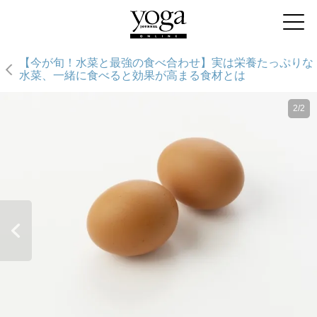
【今が旬！水菜と最強の食べ合わせ】実は栄養たっぷりな
水菜、一緒に食べると効果が高まる食材とは
2/2