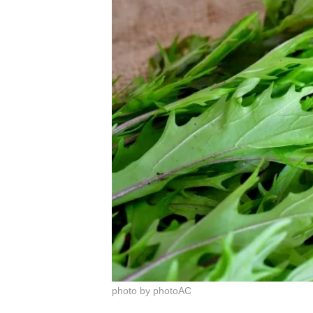
photo by photoAC