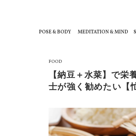
POSE & BODY
MEDITATION & MIND
FOOD
【納豆＋水菜】で栄
士が強く勧めたい【