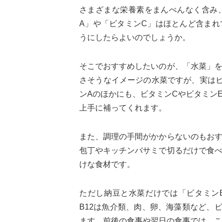
さまざまな栄養素をまんべんなく含み
A」や「ビタミンC」はほとんど含ま
うにしたらよいのでしょうか。
そこでおすすめしたいのが、「水菜」
さそうなイメージの水菜ですが、実は
ンAのほかにも、ビタミンCやビタミン
上手に補ってくれます。
また、調理の手間がかからないのもお
包丁やキッチンバサミで切るだけで食
けな食材です。
ただし納豆と水菜だけでは「ビタミン
B12は魚介類、肉、卵、海藻類など、
ます。前後の食事や翌日の食事では、こ