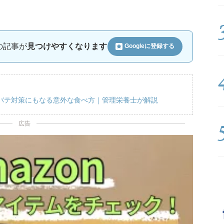
ルの記事が
見つけやすくなります
Googleに
登録する
バテ対策にもなる意外な食べ方｜管理栄養士が解説
広告