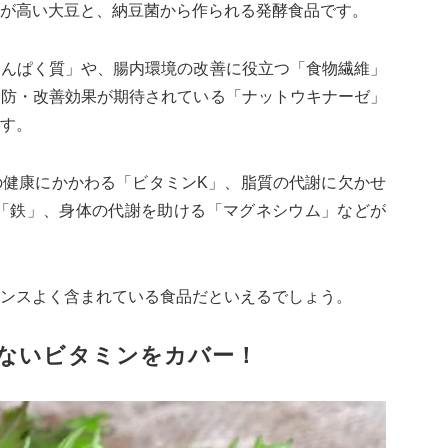
が高い大豆と、納豆菌から作られる発酵食品です。
たんぱく質」や、腸内環境の改善に役立つ「食物繊維」
予防・改善効果が期待されている「ナットウキナーゼ」
す。
の健康にかかわる「ビタミンK」、脂質の代謝に欠かせ
る「鉄」、身体の代謝を助ける「マグネシウム」などが
ンスよく含まれている食品だといえるでしょう。
ないビタミンをカバー！