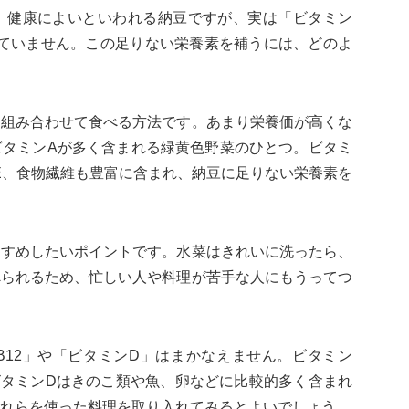
、健康によいといわれる納豆ですが、実は「ビタミン
れていません。この足りない栄養素を補うには、どのよ
を組み合わせて食べる方法です。あまり栄養価が高くな
ビタミンAが多く含まれる緑黄色野菜のひとつ。ビタミ
E、食物繊維も豊富に含まれ、納豆に足りない栄養素を
すすめしたいポイントです。水菜はきれいに洗ったら、
べられるため、忙しい人や料理が苦手な人にもうってつ
B12」や「ビタミンD」はまかなえません。ビタミン
ビタミンDはきのこ類や魚、卵などに比較的多く含まれ
れらを使った料理を取り入れてみるとよいでしょう。