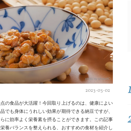
photo by photoAC
2023-03-02
満点の食品が大活躍！今回取り上げるのは、健康によい
単品でも身体にうれしい効果が期待できる納豆ですが、
さらに効率よく栄養素を摂ることができます。この記事
に栄養バランスを整えられる、おすすめの食材を紹介し