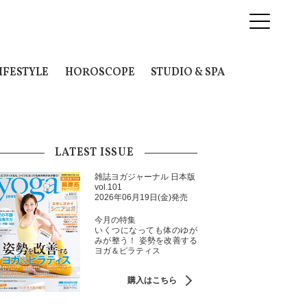
IFESTYLE
HOROSCOPE
STUDIO & SPA
LATEST ISSUE
雑誌ヨガジャーナル 日本版
vol.101
2026年06月19日(金)発売
今月の特集
いくつになっても体のゆが
みが整う！ 姿勢を改善する
ヨガ＆ピラティス
購入はこちら