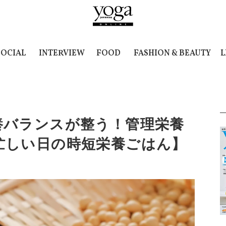
SOCIAL
INTERVIEW
FOOD
FASHION & BEAUTY
L
養バランスが整う！管理栄養
忙しい日の時短栄養ごはん】