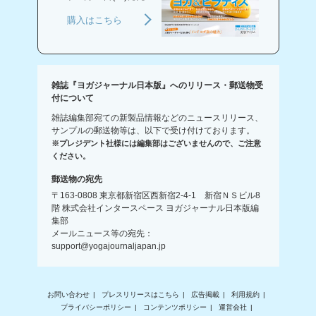
購入はこちら
雑誌『ヨガジャーナル日本版』へのリリース・郵送物受
付について
雑誌編集部宛ての新製品情報などのニュースリリース、
サンプルの郵送物等は、以下で受け付けております。
※プレジデント社様には編集部はございませんので、ご注意
ください。
郵送物の宛先
〒163-0808 東京都新宿区西新宿2-4-1 新宿ＮＳビル8
階 株式会社インタースペース ヨガジャーナル日本版編
集部
メールニュース等の宛先：
support@yogajournaljapan.jp
お問い合わせ
プレスリリースはこちら
広告掲載
利用規約
プライバシーポリシー
コンテンツポリシー
運営会社