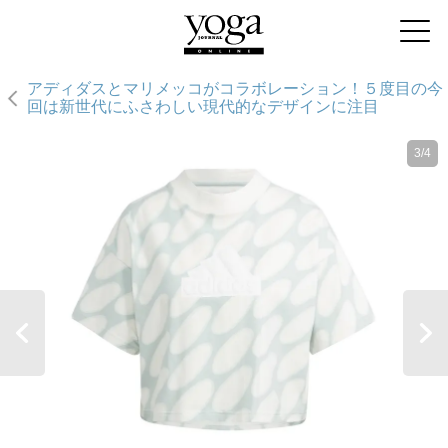
アディダスとマリメッコがコラボレーション！５度目の今
回は新世代にふさわしい現代的なデザインに注目
3/4