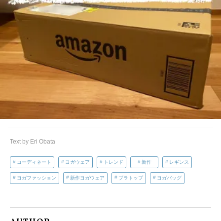
Text by Eri Obata
コーディネート
ヨガウェア
トレンド
新作
レギンス
ヨガファッション
新作ヨガウェア
ブラトップ
ヨガバッグ