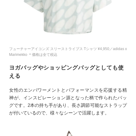
フューチャーアイコンズ スリーストライプス Tシャツ ¥4,950／adidas x
Marimekko ＊価格は全て税込
ヨガバッグやショッピングバッグとしても使
える
女性のエンパワーメントとパフォーマンスを応援する精
神が、インスピレーション源となった柄で作られたバッ
グです。2本の持ち手があり、長さ調節可能なストラップ
が付いているので、様々なシーンで活躍します。