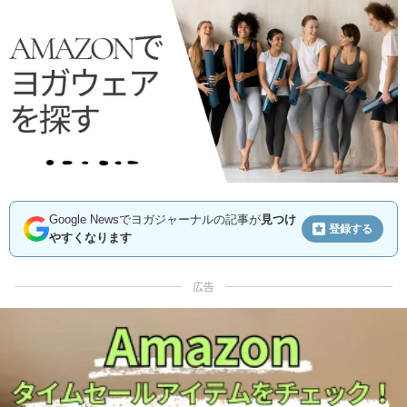
Google Newsでヨガジャーナルの記事が
見つけ
登録する
やすくなります
広告