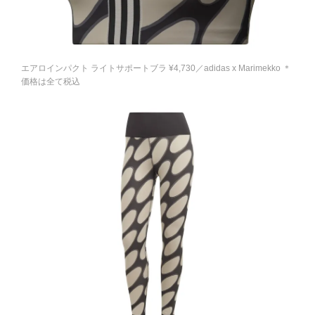
エアロインパクト ライトサポートブラ ¥4,730／adidas x Marimekko ＊
価格は全て税込