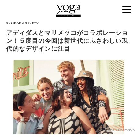
FASHION & BEAUTY
アディダスとマリメッコがコラボレーショ
ン！５度目の今回は新世代にふさわしい現
代的なデザインに注目
adidas x Marimekko