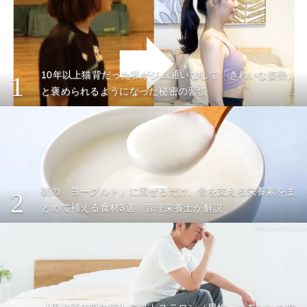
10年以上猫背だった私がジム通いなしで「きれいな姿勢」
1
と褒められるようになった秘密の習慣
朝の「ヨーグルト」に混ぜるだけ。骨を支える栄養素をま
2
とめて補える食材3選｜管理栄養士が解説