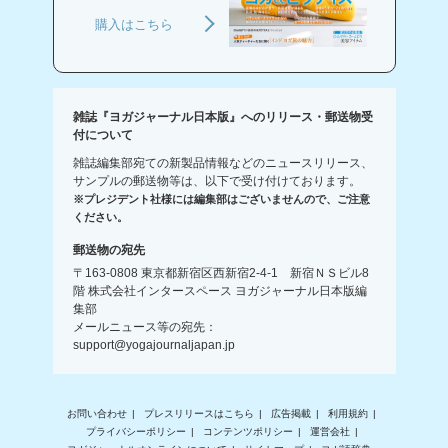
購入はこちら
雑誌『ヨガジャーナル日本版』へのリリース・郵送物受
付について
雑誌編集部宛ての新製品情報などのニュースリリース、
サンプルの郵送物等は、以下で受け付けております。
※プレジデント社様には編集部はございませんので、ご注意
ください。
郵送物の宛先
〒163-0808 東京都新宿区西新宿2-4-1 新宿ＮＳビル8
階 株式会社インタースペース ヨガジャーナル日本版編
集部
メールニュース等の宛先：
support@yogajournaljapan.jp
お問い合わせ
プレスリリースはこちら
広告掲載
利用規約
プライバシーポリシー
コンテンツポリシー
運営会社