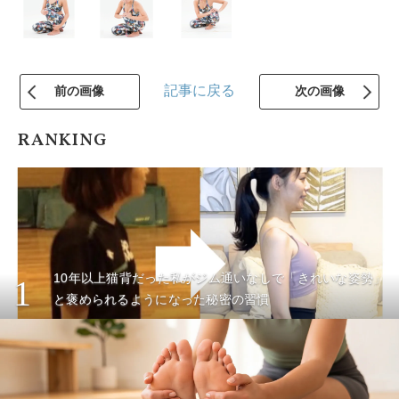
記事に戻る
前の画像
次の画像
RANKING
10年以上猫背だった私がジム通いなしで「きれいな姿勢」
1
と褒められるようになった秘密の習慣