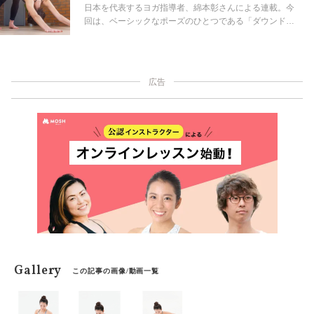
日本を代表するヨガ指導者、綿本彰さんによる連載。今
回は、ベーシックなポーズのひとつである「ダウンドッ
グ（下向きの犬のポーズ）」についての質問に答える。
広告
Gallery
この記事の画像/動画一覧