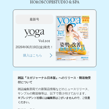
HOROSCOPE
STUDIO & SPA
最新号
Vol.101
2026年06月19日(金)発売！
購入はこちら
雑誌『ヨガジャーナル日本版』へのリリース・郵送物受
付について
雑誌編集部宛ての新製品情報などのニュースリリース、
サンプルの郵送物等は、以下で受け付けております。
※プレジデント社様には編集部はございませんので、ご注意
ください。