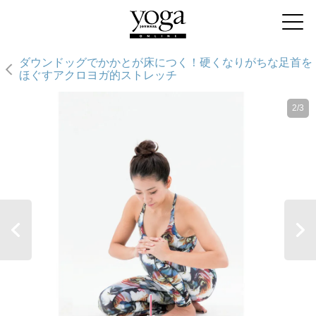
ダウンドッグでかかとが床につく！硬くなりがちな足首を
ほぐすアクロヨガ的ストレッチ
2/3