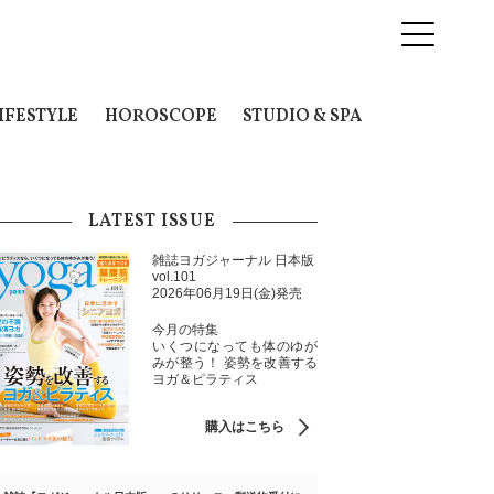
IFESTYLE
HOROSCOPE
STUDIO & SPA
LATEST ISSUE
雑誌ヨガジャーナル 日本版
vol.101
2026年06月19日(金)発売
今月の特集
いくつになっても体のゆが
みが整う！ 姿勢を改善する
ヨガ＆ピラティス
購入はこちら