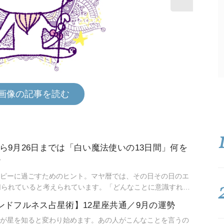
画像の記事を読む
から9月26日までは「白い魔法使いの13日間」何を
？
ピーに過ごすためのヒント。マヤ暦では、その日その日のエ
切られていると考えられています。「どんなことに意識すれば
すすめのヨガポーズは？」13日ごとにお届けします！
インドフルネス占星術】12星座共通／9月の運勢
が星を知ると変わり始めます。あの人がこんなことを言うの