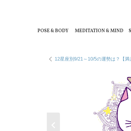
POSE & BODY
MEDITATION & MIND
12星座別9/21～10/5の運勢は