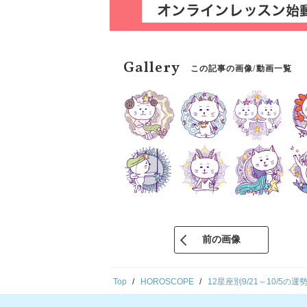
Gallery
この記事の画像/動画一覧
前の画像
Top
HOROSCOPE
12星座別9/21～10/