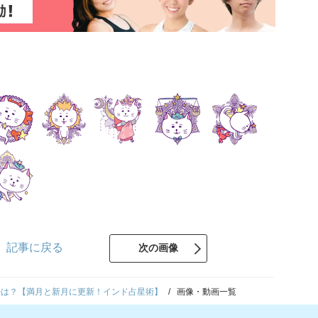
記事に戻る
次の画像
5の運勢は？【満月と新月に更新！インド占星術】
画像・動画一覧