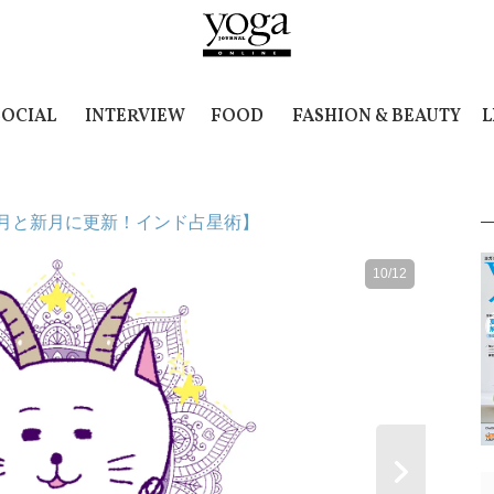
SOCIAL
INTERVIEW
FOOD
FASHION & BEAUTY
L
？【満月と新月に更新！インド占星術】
10/12