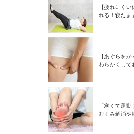
【疲れにくい
れる！寝たま
【あぐらをか
わらかくして
「寒くて運動
むくみ解消や