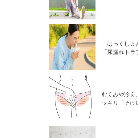
「はっくしょ
「尿漏れトラ
むくみや冷え
ッキリ「そけ