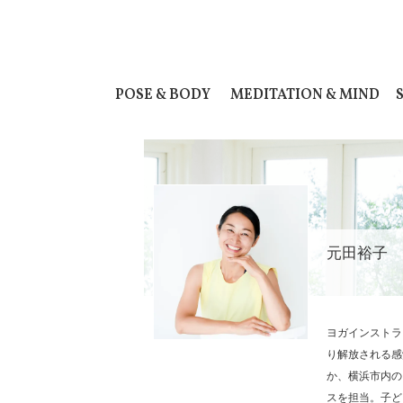
POSE & BODY
MEDITATION & MIND
元田裕子
ヨガインストラ
り解放される感
か、横浜市内の
スを担当。子ど