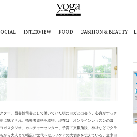
SOCIAL
INTERVIEW
FOOD
FASHION & BEAUTY
L
クター。図書館司書として働いていた頃にヨガと出会う。心身がすっき
覚に魅了され、指導者資格を取得。現在は、オンラインレッスンのほ
ヨガスタジオ、カルチャーセンター、子育て支援施設、神社などでクラ
もから大人まで幅広い世代へセルフケアの大切さを伝えている。全米ヨ