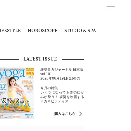
IFESTYLE
HOROSCOPE
STUDIO & SPA
LATEST ISSUE
雑誌ヨガジャーナル 日本版
vol.101
2026年06月19日(金)発売
今月の特集
いくつになっても体のゆが
みが整う！ 姿勢を改善する
ヨガ＆ピラティス
購入はこちら