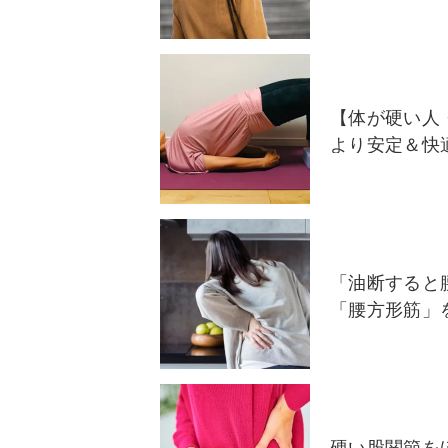
【体が硬い人
より安定＆快
「油断すると
「腰方形筋」