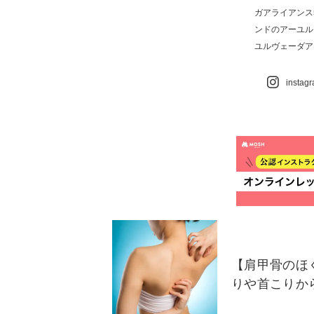
ガアライアンス
ンドのアーユル
ユルヴェーダア
instag
【肩甲骨のほ
りや首こりか