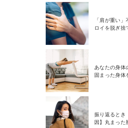
「肩が重い」
ロイを脱ぎ捨
あなたの身体
固まった身体
振り返るとき
因】丸まった