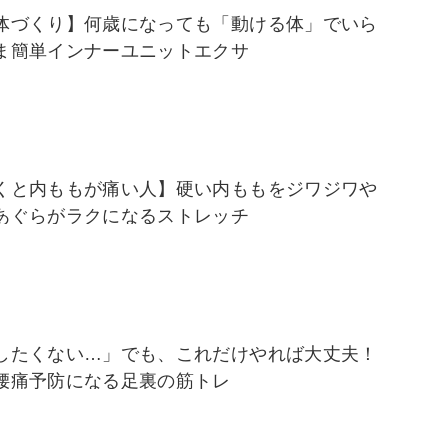
体づくり】何歳になっても「動ける体」でいら
ま簡単インナーユニットエクサ
くと内ももが痛い人】硬い内ももをジワジワや
あぐらがラクになるストレッチ
したくない…」でも、これだけやれば大丈夫！
腰痛予防になる足裏の筋トレ