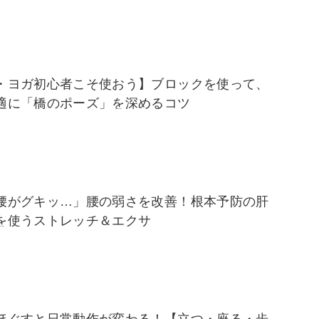
・ヨガ初心者こそ使おう】ブロックを使って、
適に「橋のポーズ」を深めるコツ
腰がグキッ…」腰の弱さを改善！根本予防の肝
を使うストレッチ＆エクサ