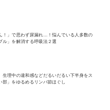
ん！」で思わず尿漏れ…！悩んでいる人多数の
ブル」を解消する呼吸法２選
、生理中の違和感などだるいだるい下半身をス
い部」をゆるめるリンパ節ほぐし