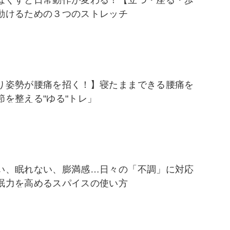
ほぐすと日常動作が変わる！【立つ・座る・歩
動けるための３つのストレッチ
り姿勢が腰痛を招く！】寝たままできる腰痛を
節を整える"ゆる"トレ」
い、眠れない、膨満感…日々の「不調」に対応
眠力を高めるスパイスの使い方