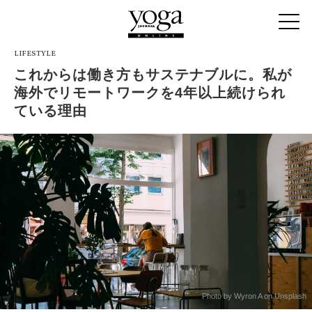
LIFESTYLE
これからは働き方もサステナブルに。私が
海外でリモートワークを4年以上続けられ
ている理由
Photo by Wyron A on Unsplash