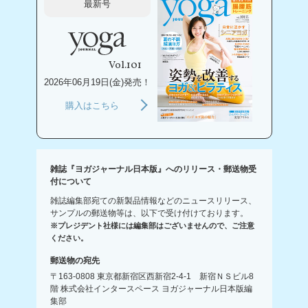
最新号
Vol.101
2026年06月19日(金)発売！
購入はこちら
雑誌『ヨガジャーナル日本版』へのリリース・郵送物受
付について
雑誌編集部宛ての新製品情報などのニュースリリース、
サンプルの郵送物等は、以下で受け付けております。
※プレジデント社様には編集部はございませんので、ご注意
ください。
郵送物の宛先
〒163-0808 東京都新宿区西新宿2-4-1 新宿ＮＳビル8
階 株式会社インタースペース ヨガジャーナル日本版編
集部