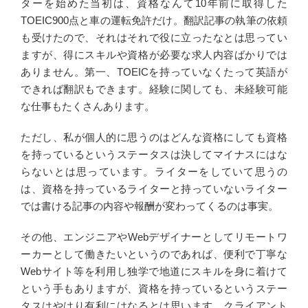
ターを始めた当初は、資格なんて10年前に取得した
TOEIC900点と車の運転免許だけ。翻訳記事の執筆の依頼
も受けたので、それはそれで役に立ったなとは思ってい
ますが、得にスキルや資格が必要な求人内容ばかりでは
ありません。第一、TOEICを持っていなくたって英語が
できれば翻訳もできます。経験に関しても、未経験可能
な仕事もたくさんあります。
ただし、私が個人的に思うのはどんな資格にしても資格
を持っているというステータスは決してマイナスにはな
らないとは思っています。ライターをしていて思うの
は、資格を持っているライターと持っていないライター
では書ける記事の内容や報酬が変わってくるのは事実。
その他、エンジニアやWebデザイナーとしてリモートワ
ーカーとして働きたいというのであれば、便利で丁寧な
Webサイト等を利用し独学で地道にスキルを身に着けて
という手もありますが、資格を持っているというステー
タスはやはり有利にはなるとは思います。クライアント