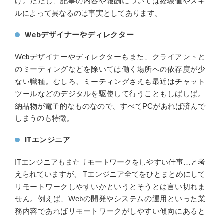
け。ただし、記事の内容や報酬については経験値やスキ
ルによって異なるのは事実としてあります。
Webデザイナーやディレクター
Webデザイナーやディレクターもまた、クライアントと
のミーティングなどを除いては働く場所への依存度が少
ない職種。むしろ、ミーティングさえも最近はチャット
ツールなどのデジタルを駆使して行うこともしばしば。
納品物が電子的なものなので、すべてPCがあれば済んで
しまうのも特徴。
ITエンジニア
ITエンジニアもまたリモートワークをしやすい仕事…と考
えられていますが、ITエンジニア全てをひとまとめにして
リモートワークしやすいかというとそうとは言い切れま
せん。例えば、Webの開発やシステムの運用といった業
務内容であればリモートワークがしやすい傾向にあると