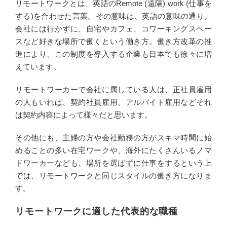
リモートワークとは、英語のRemote (遠隔) work (仕事を
する)を合わせた言葉。その意味は、英語の意味の通り。
会社には行かずに、自宅やカフェ、コワーキングスペー
スなど好きな場所で働くという働き方。働き方改革の推
進により、この制度を導入する企業も日本でも徐々に増
えています。
リモートワーカーで会社に属している人は、正社員雇用
の人もいれば、契約社員雇用、アルバイト雇用などそれ
は契約内容によって様々だと思います。
その他にも、主婦の方や会社勤務の方がスキマ時間に始
めることの多い在宅ワークや、海外にたくさんいるノマ
ドワーカーなども、場所を選ばずに仕事をするという上
では、リモートワークと同じスタイルの働き方になりま
す。
リモートワークに適した代表的な職種