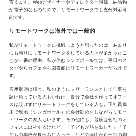
言えます。Webデザイナーやディレクター同様、納品物
が電子的なものなので、リモートワークでも充分対応可
能です。
リモートワークは海外では一般的
私がリモートワークに挑戦しようと思ったのは、あまり
にも周りにリモートワークをしている人々が多かったこ
とが一番の理由。私が住むシンガポールでは、平日のス
タバやらカフェやら図書館はリモートワーカーだらけで
す。
雇用形態は様々。私のようにフリーランスとして仕事を
請け負っている人もいれば、自分で会社を作ってオフィ
スは設けずにリモートワークをしている人も。正社員雇
用で現地（シンガポール）の会社勤めをしながらリモー
トワークの友人もいます。その他にも、普段は会社のオ
フィスに出社するけれど、「子どもが熱を出した」「子
どもの学校が夏休みに入った」などの理由から一定の期