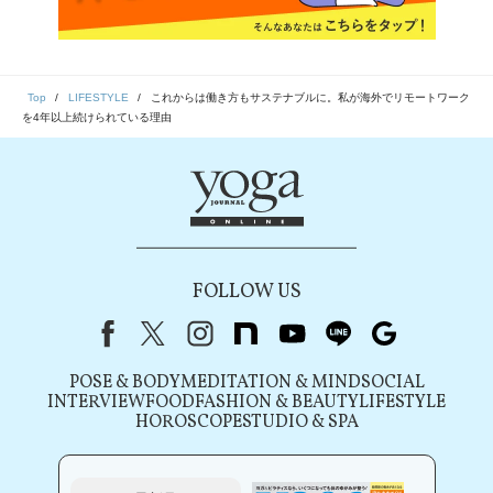
Top
LIFESTYLE
これからは働き方もサステナブルに。私が海外でリモートワーク
を4年以上続けられている理由
FOLLOW US
Facebook
X（旧Twitter）
instagram
note
youtube
line
Google
POSE & BODY
MEDITATION & MIND
SOCIAL
INTERVIEW
FOOD
FASHION & BEAUTY
LIFESTYLE
HOROSCOPE
STUDIO & SPA