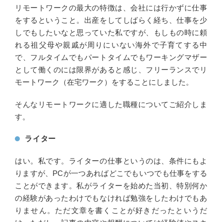
リモートワークの最大の特徴は、会社には行かずに仕事
をするということ。出産をしてしばらく経ち、仕事を少
しでもしたいなと思っていた私ですが、もしもの時に頼
れる祖父母や親戚が周りにいない海外で子育てする中
で、フルタイムでもパートタイムでもワーキングマザー
として働くのには限界があると感じ、フリーランスでリ
モートワーク（在宅ワーク）をすることにしました。
そんなリモートワークに適した職種についてご紹介しま
す。
ライター
はい。私です。ライターの仕事というのは、条件にもよ
りますが、PCが一つあればどこでもいつでも仕事をする
ことができます。私がライターを始めた当初、特別何か
の経験があったわけでもなければ勉強をしたわけでもあ
りません。ただ文章を書くことが好きだったというだ