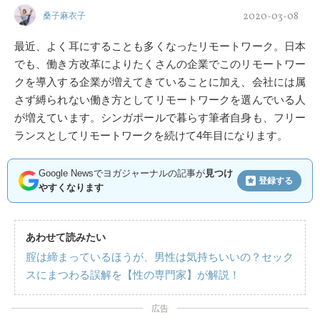
2020-03-08
桑子麻衣子
最近、よく耳にすることも多くなったリモートワーク。日本
でも、働き方改革によりたくさんの企業でこのリモートワー
クを導入する企業が増えてきていることに加え、会社には属
さず縛られない働き方としてリモートワークを選んでいる人
が増えています。シンガポールで暮らす筆者自身も、フリー
ランスとしてリモートワークを続けて4年目になります。
Google Newsでヨガジャーナルの記事が
見つけ
登録する
やすくなります
あわせて読みたい
腟は締まっているほうが、男性は気持ちいいの？セック
スにまつわる誤解を【性の専門家】が解説！
広告