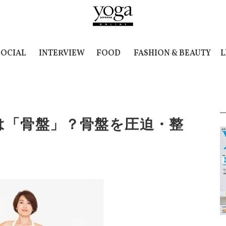
SOCIAL
INTERVIEW
FOOD
FASHION & BEAUTY
L
は「骨盤」？骨盤を圧迫・整