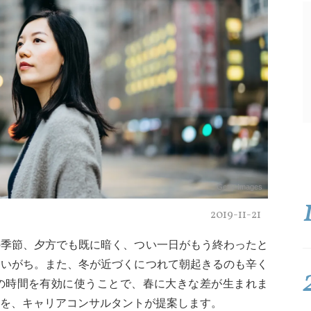
Getty Images
2019-11-21
の季節、夕方でも既に暗く、つい一日がもう終わったと
まいがち。また、冬が近づくにつれて朝起きるのも辛く
の時間を有効に使うことで、春に大きな差が生まれま
を、キャリアコンサルタントが提案します。