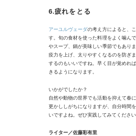
6.疲れをとる
アーユルヴェーダ
の考え方によると、
す。旬の食材を使った料理をよく噛ん
やスープ、鍋が美味しい季節でもあり
疫力を上げ、太りやすくなるのを防ぎ
するのもいいですね。早く目が覚めれ
きるようになります。
いかがでしたか？
自然や動物の世界でも活動を抑えて春
更かししがちになりますが、自分時間
いですよね。ぜひ実践してみてください
ライター／佐藤彩有里