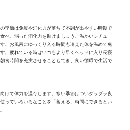
この季節は免疫や消化力が落ちて不調が出やすい時期で
で食べ、弱った消化力を助けましょう。温かいシチュー
ます。お風呂にゆっくり入る時間も冷えた体を温めて免
ます。疲れている時はいつもより早くベッドに入り長寝
ば朝食時間を充実させることもでき、良い循環で生活で
に向けて体力を温存します。寒い季節はついダラダラ夜
を使っていろいろなことを「蓄える」時間にできるとい
。