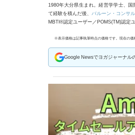
1980年大分県生まれ。経営学学士、
て経験を積んだ後、
バルーン・コンサ
MBTI®認定ユーザー／POMS(TM
※表示価格は記事執筆時点の価格です。現在の価
Google Newsでヨガジャーナ