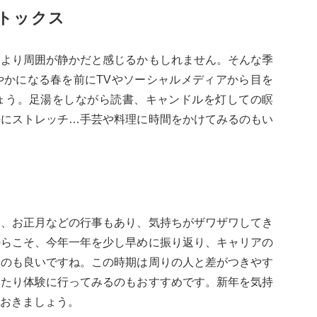
デトックス
もより周囲が静かだと感じるかもしれません。そんな季
やかになる春を前にTVやソーシャルメディアから目を
ょう。足湯をしながら読書、キャンドルを灯しての瞑
手にストレッチ…手芸や料理に時間をかけてみるのもい
会、お正月などの行事もあり、気持ちがザワザワしてき
からこそ、今年一年を少し早めに振り返り、キャリアの
るのも良いですね。この時期は周りの人と差がつきやす
てたり体験に行ってみるのもおすすめです。新年を気持
おきましょう。