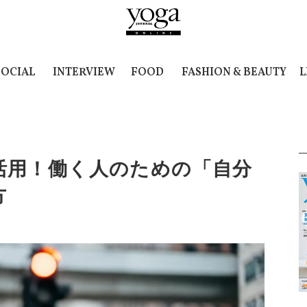
SOCIAL
INTERVIEW
FOOD
FASHION & BEAUTY
L
活用！働く人のための「自分
方