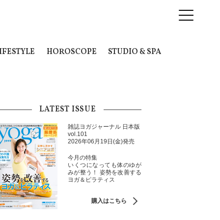
IFESTYLE
HOROSCOPE
STUDIO & SPA
LATEST ISSUE
雑誌ヨガジャーナル 日本版
vol.101
2026年06月19日(金)発売
今月の特集
いくつになっても体のゆが
みが整う！ 姿勢を改善する
ヨガ＆ピラティス
購入はこちら