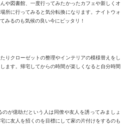
さんや図書館、一度行ってみたかったカフェや新しくオ
い場所に行ってみると気分転換になります。ナイトウォ
てみるのも気候の良い今にピッタリ！
したりクローゼットの整理やインテリアの模様替えをし
リします。帰宅してからの時間が楽しくなると自分時間
るのが億劫だという人は同僚や友人を誘ってみましょ
自宅に友人を招くのを目標にして家の片付けをするのも