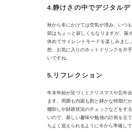
4.静けさの中でデジタル
秋から冬にかけては空気が澄み、いつ
節はちょっと寂しくもなりますが、賑
休めてサイレントモードを楽しみまし
想、お気に入りのホットドリンクを片
いですね。
5.リフレクション
年末年始が近づくとクリスマスや忘年
ます。周囲も内面も割と静かな時期だ
棚卸しや財政状況のチェックなどをす
いので、新しい趣味や勉強の計画を立
ちよく迎えられるように今から準備して