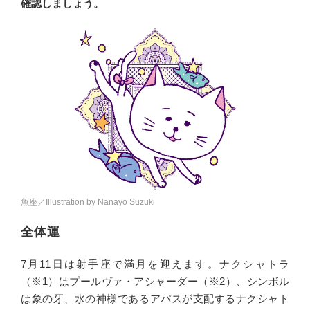
確認しましょう。
魚座／Illustration by Nanayo Suzuki
全体運
7月11日は射手座で満月を迎えます。ナクシャトラ
（※1）はプールヴァ・アシャーダー（※2）、シンボル
は象の牙、水の神様であるアパスが支配するナクシャト