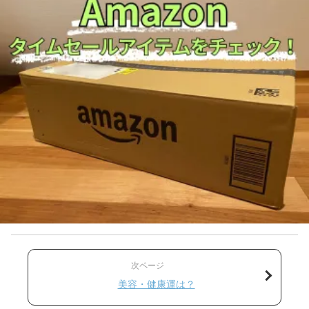
次ページ
美容・健康運は？