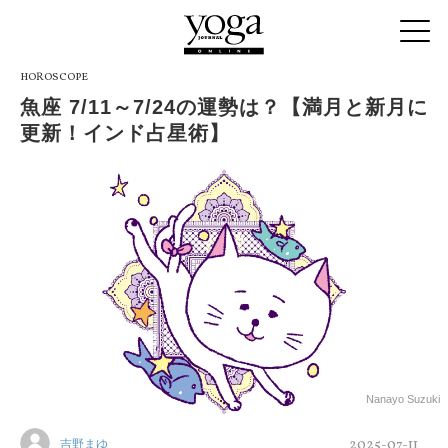
HOROSCOPE
魚座 7/11～7/24の運勢は？【満月と新月に
更新！インド占星術】
Nanayo Suzuki
2025-07-11
吉野まゆ