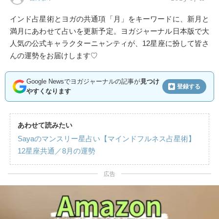
インド占星術とヨガの共通項「月」をキーワードに、新月と
満月にあわせて占いを更新予定。ヨガジャーナル日本版で大
人気の公式キャラクターニャンティが、12星座に扮して皆さ
んの運勢をお届けします♡
Google Newsでヨガジャーナルの記事が
見つけ
登録する
やすくなります
あわせて読みたい
Sayaのマンスリー星占い【マインドフルネス占星術】
12星座共通／8月の運勢
広告