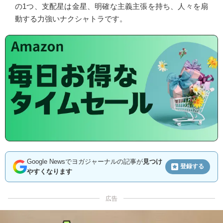
の1つ、支配星は金星、明確な主義主張を持ち、人々を扇
動する力強いナクシャトラです。
Google Newsでヨガジャーナルの記事が
見つけ
登録する
やすくなります
広告