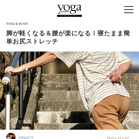
POSE & BODY
脚が軽くなる＆腰が楽になる！寝たまま簡
単お尻ストレッチ
photoAC
2025-07-07
HINACO