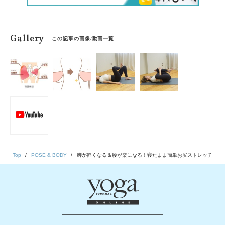
Gallery
この記事の画像/動画一覧
Top
POSE & BODY
脚が軽くなる＆腰が楽になる！寝たまま簡単お尻ストレッチ