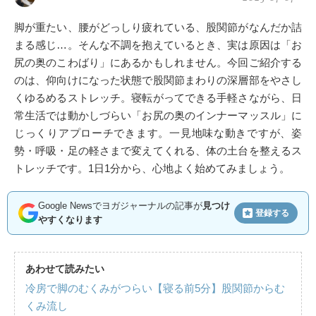
脚が重たい、腰がどっしり疲れている、股関節がなんだか詰
まる感じ…。そんな不調を抱えているとき、実は原因は「お
尻の奥のこわばり」にあるかもしれません。今回ご紹介する
のは、仰向けになった状態で股関節まわりの深層部をやさし
くゆるめるストレッチ。寝転がってできる手軽さながら、日
常生活では動かしづらい「お尻の奥のインナーマッスル」に
じっくりアプローチできます。一見地味な動きですが、姿
勢・呼吸・足の軽さまで変えてくれる、体の土台を整えるス
トレッチです。1日1分から、心地よく始めてみましょう。
Google Newsでヨガジャーナルの記事が
見つけ
登録する
やすくなります
あわせて読みたい
冷房で脚のむくみがつらい【寝る前5分】股関節からむ
くみ流し