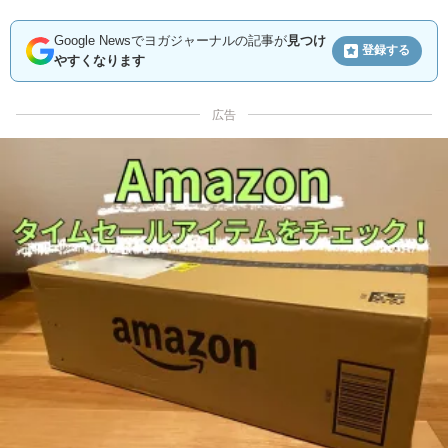
Google Newsでヨガジャーナルの記事が
見つけ
登録する
やすくなります
広告