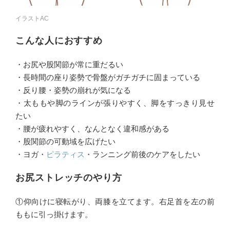
イラストAC
こんな人におすすめ
・お尻や股関節が常に重だるい
・長時間の座り姿勢で骨盤がガチガチに固まっている
・反り腰・姿勢の崩れが気になる
・太ももや脚のラインが張りやすく、脚をすっきり見せ
たい
・腰が疲れやすく、なんとなく違和感がある
・股関節の可動域を広げたい
・ヨガ・
ピラティス
・ランニング前後のケアをしたい
お尻ストレッチのやり方
①仰向けに寝転がり、両膝を立てます。右足首を左の前
ももに引っ掛けます。