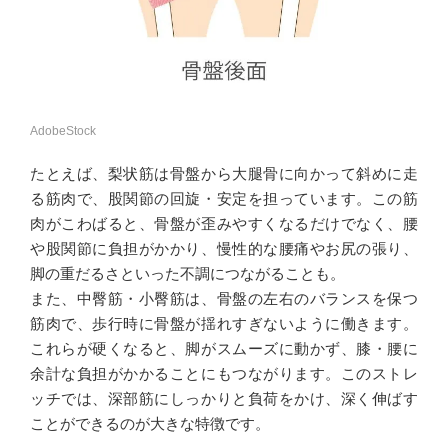
AdobeStock
たとえば、梨状筋は骨盤から大腿骨に向かって斜めに走
る筋肉で、股関節の回旋・安定を担っています。この筋
肉がこわばると、骨盤が歪みやすくなるだけでなく、腰
や股関節に負担がかかり、慢性的な腰痛やお尻の張り、
脚の重だるさといった不調につながることも。
また、中臀筋・小臀筋は、骨盤の左右のバランスを保つ
筋肉で、歩行時に骨盤が揺れすぎないように働きます。
これらが硬くなると、脚がスムーズに動かず、膝・腰に
余計な負担がかかることにもつながります。このストレ
ッチでは、深部筋にしっかりと負荷をかけ、深く伸ばす
ことができるのが大きな特徴です。