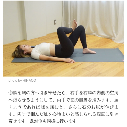
photo by HINACO
②脚を胸の方へ引き寄せたら、右手を右脚の内側の空洞
へ潜らせるようにして、両手で左の腿裏を掴みます。届
くようであれば脛を掴むと、さらに右のお尻が伸びま
す。両手で掴んだ足を心地よいと感じられる程度に引き
寄せます。反対側も同様に行います。