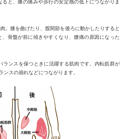
なると、膝の痛みや歩行の安定感の低下につながりま
筋肉。膝を曲げたり、股関節を後ろに動かしたりすると
と、骨盤が前に傾きやすくなり、腰痛の原因になった
バランスを保つときに活躍する筋肉です。内転筋群が
ランスの崩れなどにつながります。