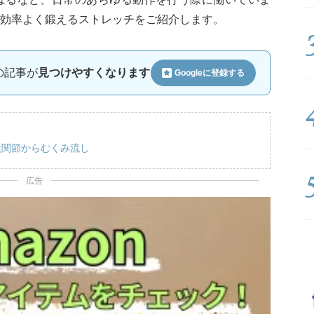
効率よく鍛えるストレッチをご紹介します。
ルの記事が
見つけやすくなります
Googleに
登録する
股関節からむくみ流し
広告