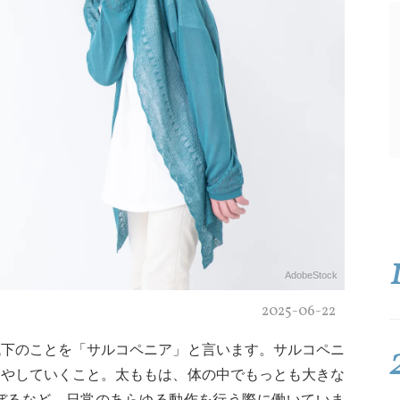
AdobeStock
2025-06-22
低下のことを「サルコペニア」と言います。サルコペニ
増やしていくこと。太ももは、体の中でもっとも大きな
ぼるなど、日常のあらゆる動作を行う際に働いていま