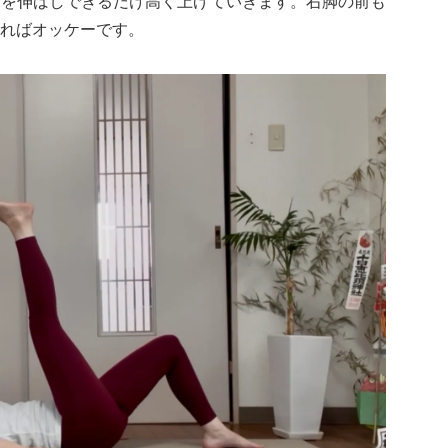
ざを伸ばしできるだけ高く上げていきます。右脚の前も
ればオッケーです。