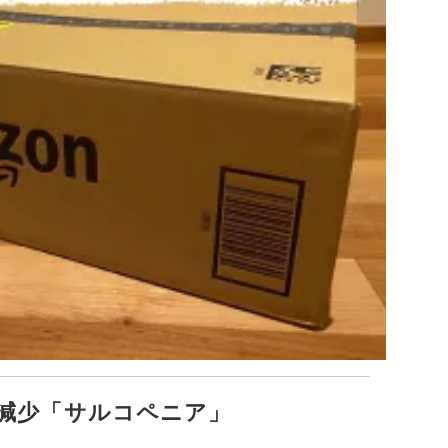
減少「サルコペニア」