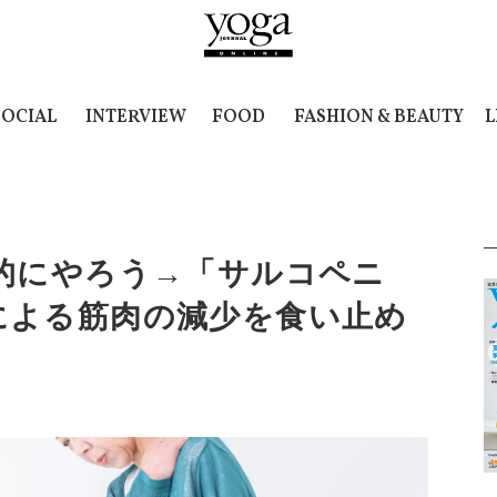
SOCIAL
INTERVIEW
FOOD
FASHION & BEAUTY
L
極的にやろう→「サルコペニ
による筋肉の減少を食い止め