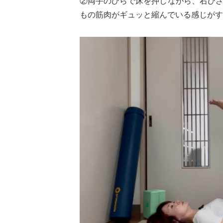
②両手のひらで床を押しながら、右ひ
もの筋肉がギュッと縮んでいる感じがす