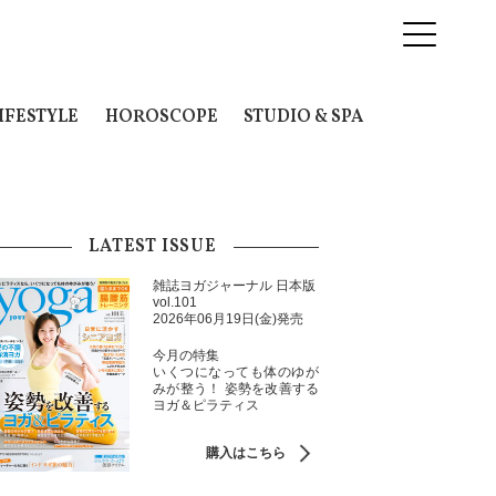
IFESTYLE
HOROSCOPE
STUDIO & SPA
LATEST ISSUE
雑誌ヨガジャーナル 日本版
vol.101
2026年06月19日(金)発売
今月の特集
いくつになっても体のゆが
みが整う！ 姿勢を改善する
ヨガ＆ピラティス
購入はこちら