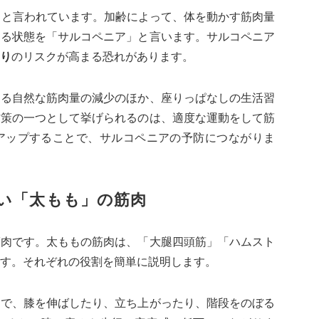
くと言われています。加齢によって、体を動かす筋肉量
する状態を「サルコペニア」と言います。サルコペニア
り
のリスクが高まる恐れがあります。
よる自然な筋肉量の減少のほか、座りっぱなしの生活習
防策の一つとして挙げられるのは、適度な運動をして筋
アップすることで、サルコペニアの予防につながりま
い「太もも」の筋肉
筋肉です。太ももの筋肉は、「大腿四頭筋」「ハムスト
す。それぞれの役割を簡単に説明します。
肉で、膝を伸ばしたり、立ち上がったり、階段をのぼる