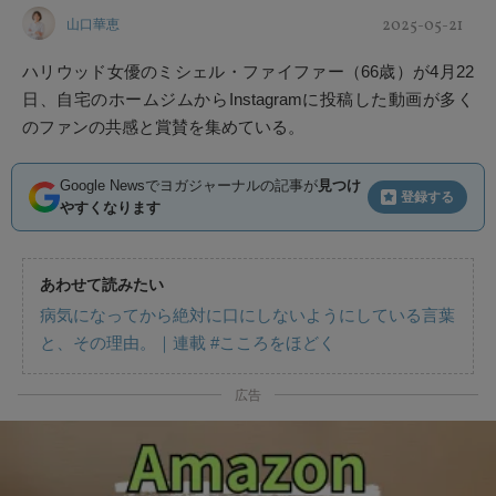
2025-05-21
山口華恵
ハリウッド女優のミシェル・ファイファー（66歳）が4月22
日、自宅のホームジムからInstagramに投稿した動画が多く
のファンの共感と賞賛を集めている。
Google Newsでヨガジャーナルの記事が
見つけ
登録する
やすくなります
あわせて読みたい
病気になってから絶対に口にしないようにしている言葉
と、その理由。｜連載 #こころをほどく
広告