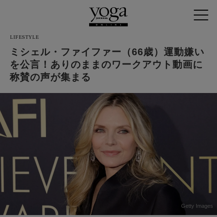
LIFESTYLE
ミシェル・ファイファー（66歳）運動嫌い
を公言！ありのままのワークアウト動画に
称賛の声が集まる
Getty Images