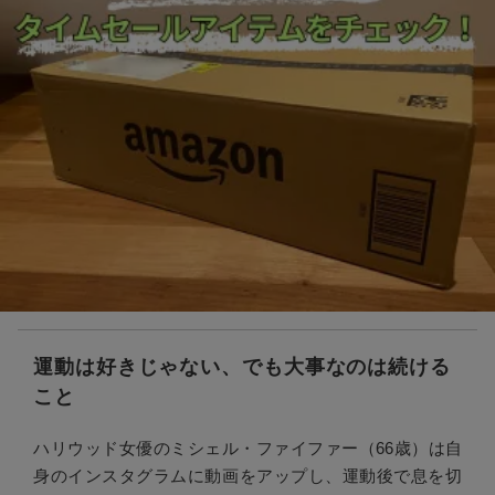
運動は好きじゃない、でも大事なのは続ける
こと
ハリウッド女優のミシェル・ファイファー（66歳）は自
身のインスタグラムに動画をアップし、運動後で息を切