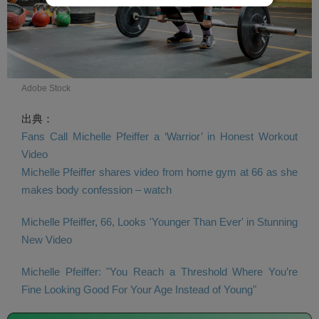
Adobe Stock
出典：
Fans Call Michelle Pfeiffer a ‘Warrior’ in Honest Workout
Video
Michelle Pfeiffer shares video from home gym at 66 as she
makes body confession – watch
Michelle Pfeiffer, 66, Looks 'Younger Than Ever' in Stunning
New Video
Michelle Pfeiffer: "You Reach a Threshold Where You’re
Fine Looking Good For Your Age Instead of Young"