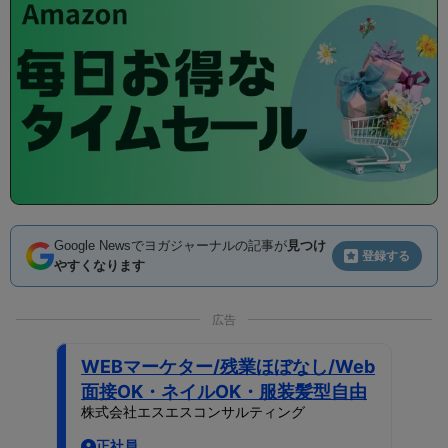
Google Newsでヨガジャーナルの記事が
見つけ
登録する
やすくなります
広告
WEBマーケター/残業ほぼなし/Web
面接OK・ネイルOK・服装髪型自由
株式会社エスエスコンサルティング
正社員