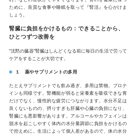
ために、良質な食事や睡眠を取って『腎活』を心がけま
しょう。
腎臓に負担をかけるもの：できることから、
ひとつずつ改善を
”沈黙の臓器”腎臓はしんどくなる前に毎日の生活で労って
ケアをすることが大切です。
１ 薬やサプリメントの多用
たとえサプリメントでも飲み過ぎ、多用は禁物。プロテ
インも同様です。腎機能が弱ると栄養素を吸収できな胃
だけでなく、慢性的な疲労につながります。水分
不足は
良くないものの、摂りすぎも肝臓や心臓の負担になり、
腎臓にも悪影響があります。アルコールやカフェインは
脱水を起こしやすく体内の水分量調節に負担をかけるの
で控えめに。生活によって個人差があるので、体の水分