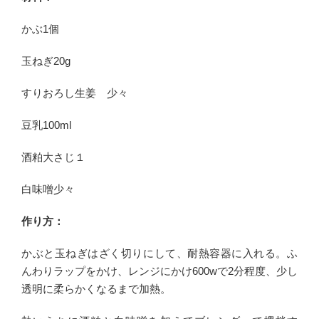
かぶ1個
玉ねぎ20g
すりおろし生姜 少々
豆乳100ml
酒粕大さじ１
白味噌少々
作り方：
かぶと玉ねぎはざく切りにして、耐熱容器に入れる。ふ
んわりラップをかけ、レンジにかけ600wで2分程度、少し
透明に柔らかくなるまで加熱。