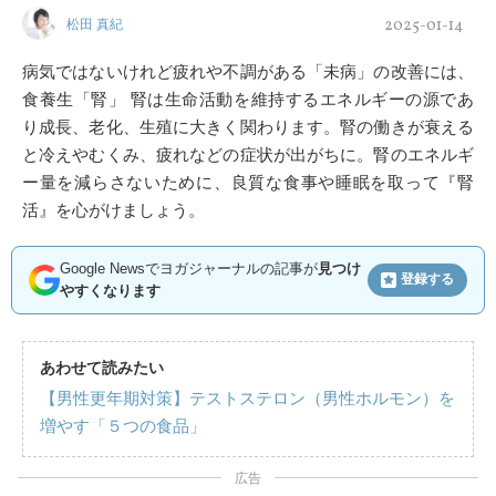
2025-01-14
松田 真紀
病気ではないけれど疲れや不調がある「未病」の改善には、
食養生「腎」 腎は生命活動を維持するエネルギーの源であ
り成長、老化、生殖に大きく関わります。腎の働きが衰える
と冷えやむくみ、疲れなどの症状が出がちに。腎のエネルギ
ー量を減らさないために、良質な食事や睡眠を取って『腎
活』を心がけましょう。
Google Newsでヨガジャーナルの記事が
見つけ
登録する
やすくなります
あわせて読みたい
【男性更年期対策】テストステロン（男性ホルモン）を
増やす「５つの食品」
広告