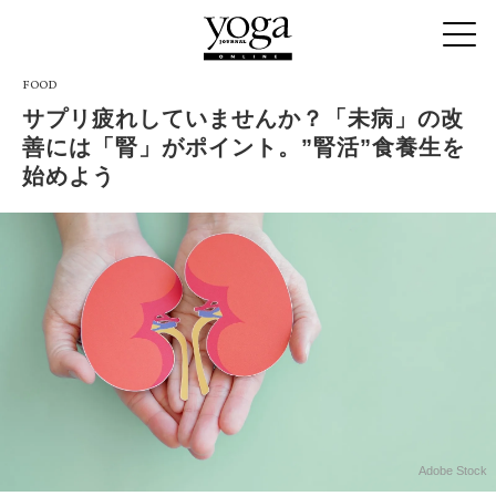
FOOD
サプリ疲れしていませんか？「未病」の改
善には「腎」がポイント。”腎活”食養生を
始めよう
Adobe Stock