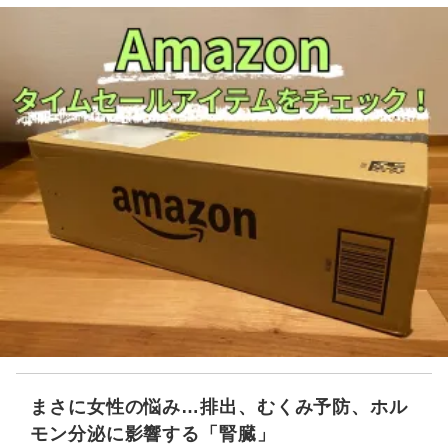
まさに女性の悩み…排出、むくみ予防、ホル
モン分泌に影響する「腎臓」