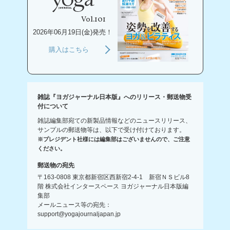
Vol.101
2026年06月19日(金)発売！
購入はこちら
雑誌『ヨガジャーナル日本版』へのリリース・郵送物受
付について
雑誌編集部宛ての新製品情報などのニュースリリース、
サンプルの郵送物等は、以下で受け付けております。
※プレジデント社様には編集部はございませんので、ご注意
ください。
郵送物の宛先
〒163-0808 東京都新宿区西新宿2-4-1 新宿ＮＳビル8
階 株式会社インタースペース ヨガジャーナル日本版編
集部
メールニュース等の宛先：
support@yogajournaljapan.jp