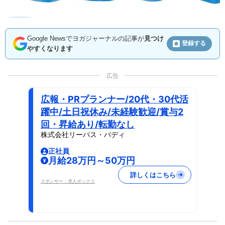
Google Newsでヨガジャーナルの記事が
見つけ
登録する
やすくなります
広告
広報・PRプランナー/20代・30代活
躍中/土日祝休み/未経験歓迎/賞与2
回・昇給あり/転勤なし
株式会社リーパス・バディ
正社員
月給28万円～50万円
詳しくはこちら
スポンサー：求人ボックス