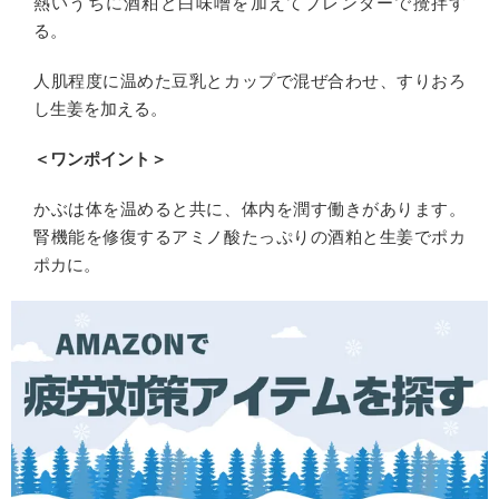
熱いうちに酒粕と白味噌を加えてブレンダーで攪拌す
る。
人肌程度に温めた豆乳とカップで混ぜ合わせ、すりおろ
し生姜を加える。
＜ワンポイント＞
かぶは体を温めると共に、体内を潤す働きがあります。
腎機能を修復するアミノ酸たっぷりの酒粕と生姜でポカ
ポカに。