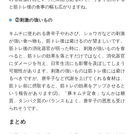
と筋トレ後の食事の幅も広がりますね。
②刺激の強いもの
キムチに使われる唐辛子やわさび、ショウガなどの刺激
が強い食べ物も、筋トレ後は避けるのが望ましいです。
筋トレ後の消化器官が弱った時に、刺激が強いものを食
べると、筋トレの効果を落とすだけではなく、消化器官
にダメージを与え、日常生活にも影響を及ぼしてしまう
可能性があります。刺激の強いものは筋トレ後には避け
るべきですが、唐辛子など代謝を上げてくれる食材は、
筋トレ前に摂取すると、筋トレの効果をアップさせると
いう報告があります(2)。「豚キムチ定食」なんかは糖
質、タンパク質のバランスもよく、唐辛子の恩恵も受け
られそうです。
まとめ