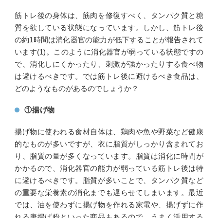
筋トレ後の身体は、筋肉を修復すべく、タンパク質と糖
質を欲している状態になっています。しかし、筋トレ後
の約1時間は消化器官の能力が低下することが報告されて
います(1)。このように消化器官が弱っている状態ですの
で、消化しにくかったり、刺激が強かったりする食べ物
は避けるべきです。では筋トレ後に避けるべき食品は、
どのようなものがあるのでしょうか？
①揚げ物
揚げ物に使われる食材自体は、鶏肉や魚や野菜など健康
的なものが多いですが、衣に脂質がしっかり含まれてお
り、脂質の量が多くなっています。脂質は消化に時間が
かかるので、消化器官の能力が弱っている筋トレ後は特
に避けるべきです。脂質が多いことで、タンパク質など
の重要な栄養素の消化までも遅らせてしまいます。最近
では、油を使わずに揚げ物を作れる家電や、揚げずに作
れる唐揚げ粉といった商品もあるので、うまく活用する