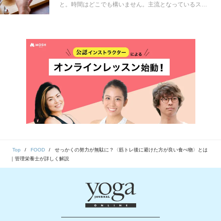
と。時間はどこでも構いません。主流となっているスタ
イルは、睡眠時間を活用して、朝食を抜くもの。１日の
食事を昼食から始めることで、無理なく16時間の「空腹
時間」を作ることができます。この16時間ファスティン
グがあまりに流行ったことで「朝食を食べたほうがいい
のか？食べないほうがいいのか？」という質問を多く聞
かれるようになりました。続きは本文で。
Top
FOOD
せっかくの努力が無駄に？〈筋トレ後に避けた方が良い食べ物〉とは
｜管理栄養士が詳しく解説