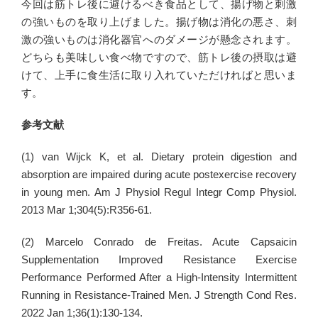
今回は筋トレ後に避けるべき食品として、揚げ物と刺激
の強いものを取り上げました。揚げ物は消化の悪さ、刺
激の強いものは消化器官へのダメージが懸念されます。
どちらも美味しい食べ物ですので、筋トレ後の摂取は避
けて、上手に食生活に取り入れていただければと思いま
す。
参考文献
(1) van Wijck K, et al. Dietary protein digestion and
absorption are impaired during acute postexercise recovery
in young men. Am J Physiol Regul Integr Comp Physiol.
2013 Mar 1;304(5):R356-61.
(2) Marcelo Conrado de Freitas. Acute Capsaicin
Supplementation Improved Resistance Exercise
Performance Performed After a High-Intensity Intermittent
Running in Resistance-Trained Men. J Strength Cond Res.
2022 Jan 1;36(1):130-134.