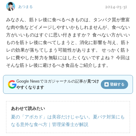
2024-03-31
あつまる
みなさん、筋トレ後に食べるべきものは、タンパク質が豊富
な肉や魚などイメージしやすいかもしれませんが、食べない
方がいいものはすぐに思い付きますか？ 食べない方がいい
ものを筋トレ後に食べてしまうと、消化に影響を与え、筋ト
レの効果が落ちてしまう可能性があります。 せっかく筋ト
レに費やした努力を無駄にはしたくないですよね？ 今回は
そんな筋トレ後に避けるべき食品をご紹介します。
Google Newsでヨガジャーナルの記事が
見つけ
登録する
やすくなります
あわせて読みたい
夏の「アボカド」は美容だけじゃない。夏バテ対策にも
なる意外な食べ方｜管理栄養士が解説