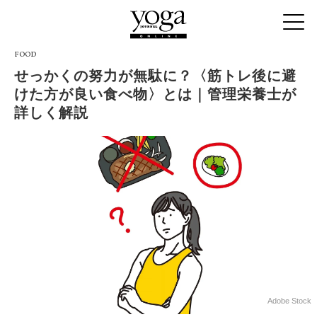
FOOD
せっかくの努力が無駄に？〈筋トレ後に避
けた方が良い食べ物〉とは｜管理栄養士が
詳しく解説
Adobe Stock