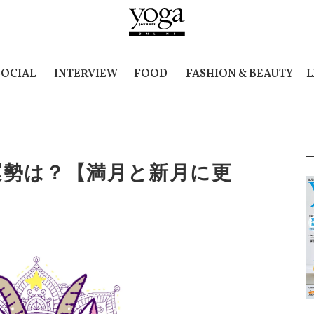
SOCIAL
INTERVIEW
FOOD
FASHION & BEAUTY
L
9の運勢は？【満月と新月に更