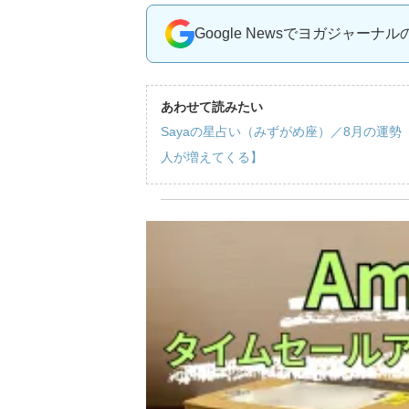
Google Newsでヨガジャーナ
あわせて読みたい
Sayaの星占い（みずがめ座）／8月の運
人が増えてくる】