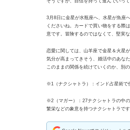
そうですが、自信を持って進んでいって
3月8日に金星が水瓶座へ、水星が魚座
くださいね。カードで買い物をする際
意です。冒険するのではなくて、堅実な
恋愛に関しては、山羊座で金星＆火星
気分が高まってきそう、婚活中のあな
このままの関係を続けていくのか、別の
※1（ナクシャトラ）：インド占星術で
※2（マガー）：27ナクシャトラの中
繁栄などの象意を持つナクシャトラです