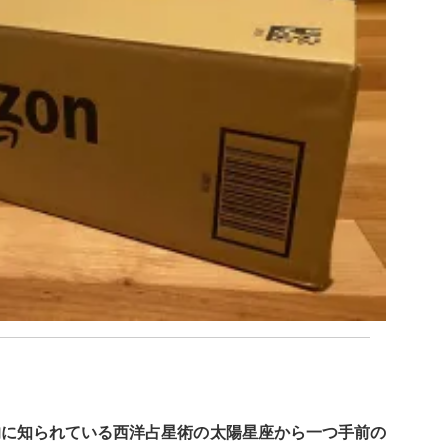
的に知られている西洋占星術の太陽星座から一つ手前の