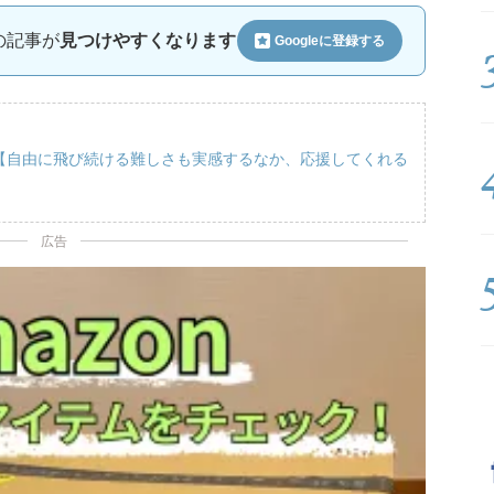
ルの記事が
見つけやすくなります
Googleに
登録する
勢【自由に飛び続ける難しさも実感するなか、応援してくれる
広告