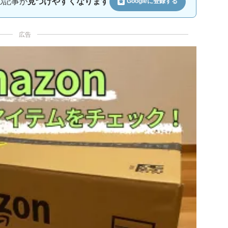
ルの記事が
見つけやすくなります
Googleに
登録する
広告