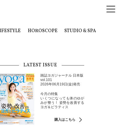
IFESTYLE
HOROSCOPE
STUDIO & SPA
LATEST ISSUE
雑誌ヨガジャーナル 日本版
vol.101
2026年06月19日(金)発売
今月の特集
いくつになっても体のゆが
みが整う！ 姿勢を改善する
ヨガ＆ピラティス
購入はこちら