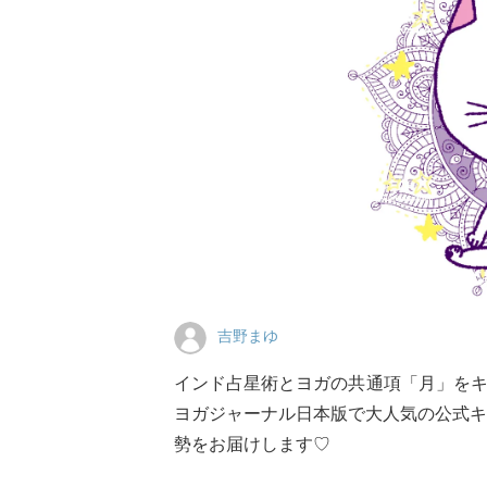
吉野まゆ
インド占星術とヨガの共通項「月」を
ヨガジャーナル日本版で大人気の公式キ
勢をお届けします♡