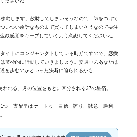
くださいね。
へ移動します。散財してしまいそうなので、気をつけて
はついつい余計なものまで買ってしまいそうなので要注
金銭感覚をキープしていくよう意識してくださいね。
がタイトにコンジャンクトしている時期ですので、恋愛
たは積極的に行動していきましょう。交際中のあなたは
道を歩むのかといった決断に迫られるかも。
使われる、月の位置をもとに区分される27の星宿。
の1つ、支配星はケートゥ、自信、誇り、誠意、勝利、
。