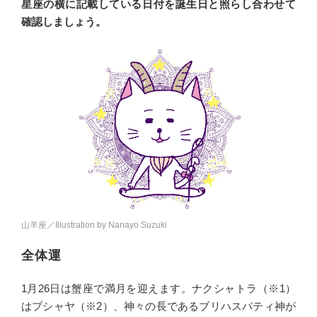
星座の横に記載している日付を誕生日と照らし合わせて
確認しましょう。
山羊座／Illustration by Nanayo Suzuki
全体運
1月26日は蟹座で満月を迎えます。ナクシャトラ（※1）
はプシャヤ（※2）、神々の長であるブリハスパティ神が