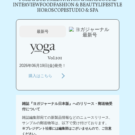
INTERVIEW
FOOD
FASHION & BEAUTY
LIFESTYLE
HOROSCOPE
STUDIO & SPA
最新号
Vol.101
2026年06月19日(金)発売！
購入はこちら
雑誌『ヨガジャーナル日本版』へのリリース・郵送物受
付について
雑誌編集部宛ての新製品情報などのニュースリリース、
サンプルの郵送物等は、以下で受け付けております。
※プレジデント社様には編集部はございませんので、ご注意
ください。