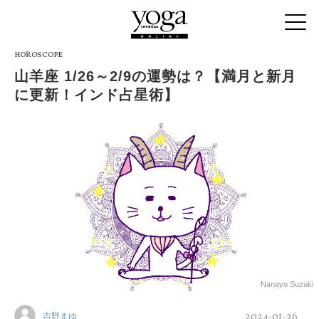
HOROSCOPE
山羊座 1/26～2/9の運勢は？【満月と新月
に更新！インド占星術】
Nanayo Suzuki
2024-01-26
吉野まゆ