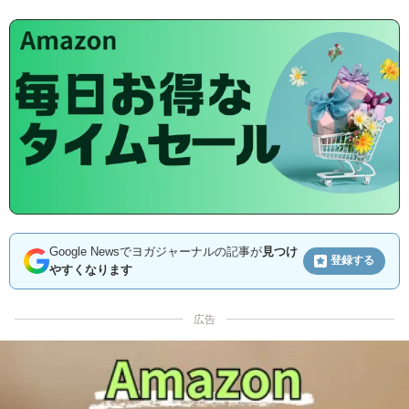
Google Newsでヨガジャーナルの記事が
見つけ
登録する
やすくなります
広告