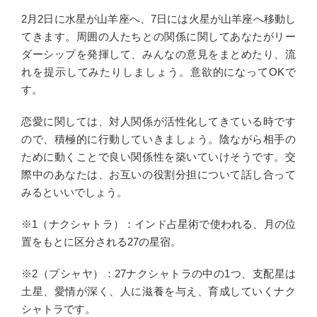
2月2日に水星が山羊座へ、7日には火星が山羊座へ移動し
てきます。周囲の人たちとの関係に関してあなたがリー
ダーシップを発揮して、みんなの意見をまとめたり、流
れを提示してみたりしましょう。意欲的になってOKで
す。
恋愛に関しては、対人関係が活性化してきている時です
ので、積極的に行動していきましょう。陰ながら相手の
ために動くことで良い関係性を築いていけそうです。交
際中のあなたは、お互いの役割分担について話し合って
みるといいでしょう。
※1（ナクシャトラ）：インド占星術で使われる、月の位
置をもとに区分される27の星宿。
※2（プシャヤ）：27ナクシャトラの中の1つ、支配星は
土星、愛情が深く、人に滋養を与え、育成していくナク
シャトラです。