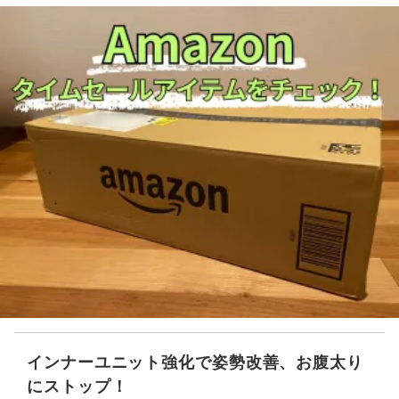
インナーユニット強化で姿勢改善、お腹太り
にストップ！