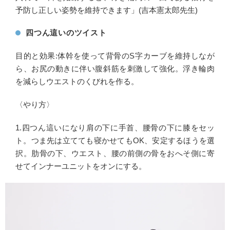
予防し正しい姿勢を維持できます」(吉本憲太郎先生)
四つん這いのツイスト
目的と効果:体幹を使って背骨のS字カーブを維持しなが
ら、お尻の動きに伴い腹斜筋を刺激して強化。浮き輪肉
を減らしウエストのくびれを作る。
〈やり方〉
1.四つん這いになり肩の下に手首、腰骨の下に膝をセッ
ト。つま先は立てても寝かせてもOK、安定するほうを選
択。肋骨の下、ウエスト、腰の前側の骨をおへそ側に寄
せてインナーユニットをオンにする。