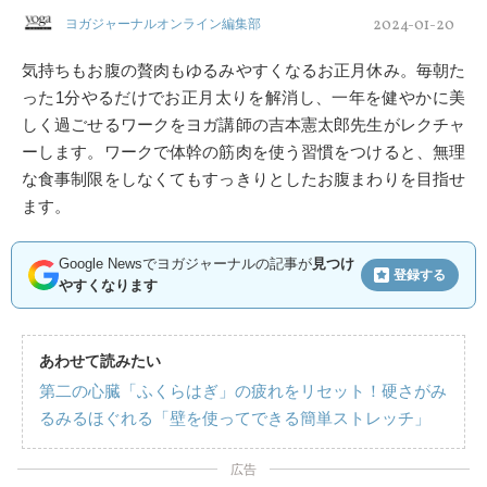
2024-01-20
ヨガジャーナルオンライン編集部
気持ちもお腹の贅肉もゆるみやすくなるお正月休み。毎朝た
った1分やるだけでお正月太りを解消し、一年を健やかに美
しく過ごせるワークをヨガ講師の吉本憲太郎先生がレクチャ
ーします。ワークで体幹の筋肉を使う習慣をつけると、無理
な食事制限をしなくてもすっきりとしたお腹まわりを目指せ
ます。
Google Newsでヨガジャーナルの記事が
見つけ
登録する
やすくなります
あわせて読みたい
第二の心臓「ふくらはぎ」の疲れをリセット！硬さがみ
るみるほぐれる「壁を使ってできる簡単ストレッチ」
広告