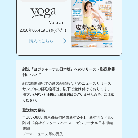
Vol.101
2026年06月19日(金)発売！
購入はこちら
雑誌『ヨガジャーナル日本版』へのリリース・郵送物受
付について
雑誌編集部宛ての新製品情報などのニュースリリース、
サンプルの郵送物等は、以下で受け付けております。
※プレジデント社様には編集部はございませんので、ご注意
ください。
郵送物の宛先
〒163-0808 東京都新宿区西新宿2-4-1 新宿ＮＳビル8
階 株式会社インタースペース ヨガジャーナル日本版編
集部
メールニュース等の宛先：