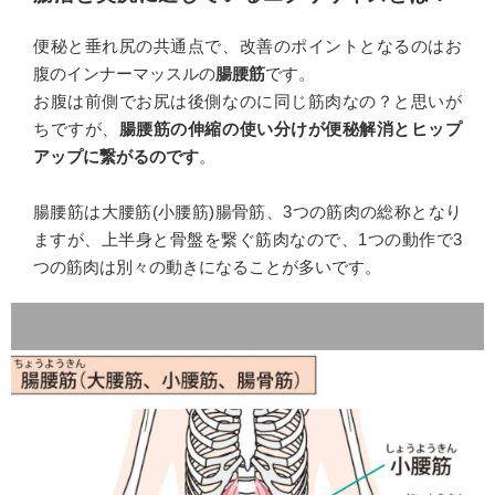
便秘と垂れ尻の共通点で、改善のポイントとなるのはお
腹のインナーマッスルの
腸腰筋
です。
お腹は前側でお尻は後側なのに同じ筋肉なの？と思いが
ちですが、
腸腰筋の伸縮の使い分けが便秘解消とヒップ
アップに繋がるのです
。
腸腰筋は大腰筋(小腰筋)腸骨筋、3つの筋肉の総称となり
ますが、上半身と骨盤を繋ぐ筋肉なので、1つの動作で3
つの筋肉は別々の動きになることが多いです。