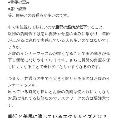
●骨盤の歪み
●悪い姿勢
等、便秘との共通点が多いのです。
中でも注視して欲しいのが
腹部の筋肉が低下
すること。
腹部の筋肉低下は悪い姿勢や骨盤の歪みに繋がり、年齢
が上がるに連れて実感している人も多いのではないでし
ょうか。
お腹のインナーマッスルが弱くなることで腸の動きが低
下し便秘になりやすくなります。さらに骨盤の角度を保
ちにくくなることで垂れ尻になりやすくなるのです。
つまり、共通点の中でも大きく関りがあるのはお腹のイ
ンナーマッスル。
座っている時間が長いとお腹の筋肉は使われにくくなり
お尻は潰れてる状態なのでデスクワークの方は要注意で
す。
腸活と美尻に適しているエクササイズとは？