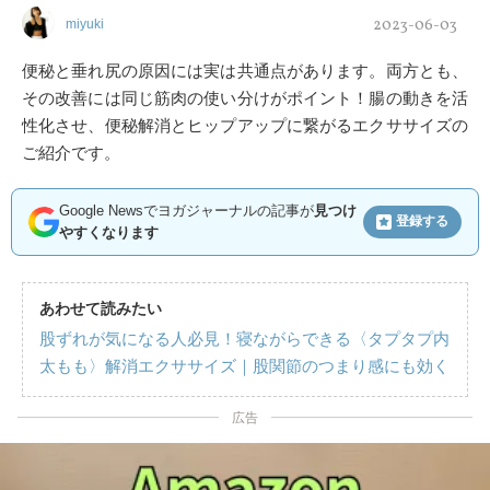
2023-06-03
miyuki
便秘と垂れ尻の原因には実は共通点があります。両方とも、
その改善には同じ筋肉の使い分けがポイント！腸の動きを活
性化させ、便秘解消とヒップアップに繋がるエクササイズの
ご紹介です。
Google Newsでヨガジャーナルの記事が
見つけ
登録する
やすくなります
あわせて読みたい
股ずれが気になる人必見！寝ながらできる〈タプタプ内
太もも〉解消エクササイズ｜股関節のつまり感にも効く
広告