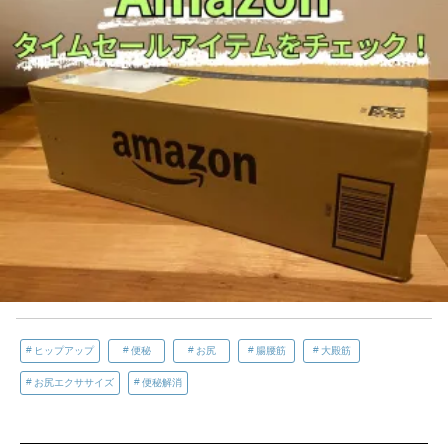
ヒップアップ
便秘
お尻
腸腰筋
大殿筋
お尻エクササイズ
便秘解消