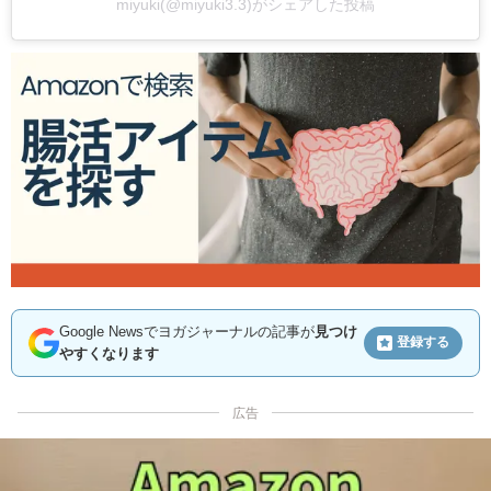
miyuki(@miyuki3.3)がシェアした投稿
Google Newsでヨガジャーナルの記事が
見つけ
登録する
やすくなります
広告