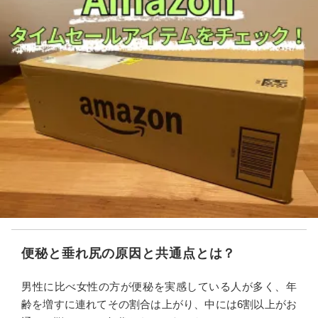
便秘と垂れ尻の原因と共通点とは？
男性に比べ女性の方が便秘を実感している人が多く、年
齢を増すに連れてその割合は上がり、中には6割以上がお