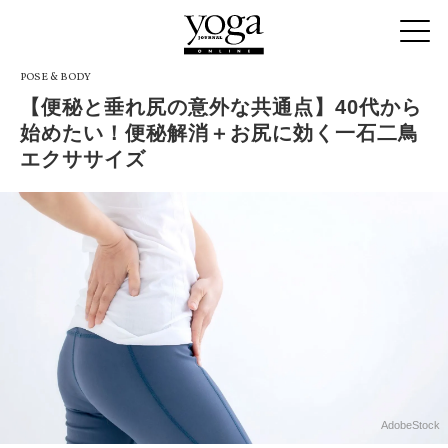
POSE & BODY
【便秘と垂れ尻の意外な共通点】40代から
始めたい！便秘解消＋お尻に効く一石二鳥
エクササイズ
AdobeStock