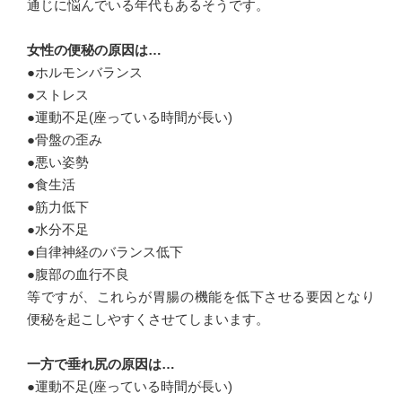
通じに悩んでいる年代もあるそうです。
女性の便秘の原因は…
●ホルモンバランス
●ストレス
●運動不足(座っている時間が長い)
●骨盤の歪み
●悪い姿勢
●食生活
●筋力低下
●水分不足
●自律神経のバランス低下
●腹部の血行不良
等ですが、これらが胃腸の機能を低下させる要因となり
便秘を起こしやすくさせてしまいます。
一方で垂れ尻の原因は…
●運動不足(座っている時間が長い)