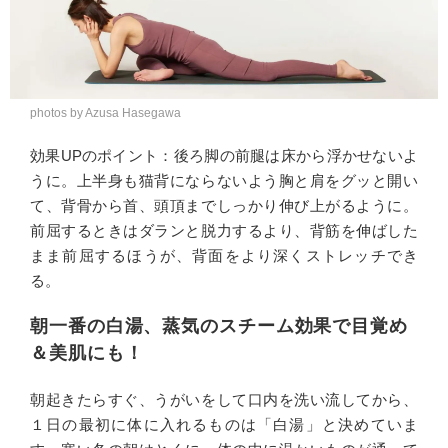
photos by Azusa Hasegawa
効果UPのポイント：後ろ脚の前腿は床から浮かせないよ
うに。上半身も猫背にならないよう胸と肩をグッと開い
て、背骨から首、頭頂までしっかり伸び上がるように。
前屈するときはダランと脱力するより、背筋を伸ばした
まま前屈するほうが、背面をより深くストレッチでき
る。
朝一番の白湯、蒸気のスチーム効果で目覚め
＆美肌にも！
朝起きたらすぐ、うがいをして口内を洗い流してから、
１日の最初に体に入れるものは「白湯」と決めていま