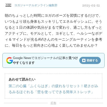
2023-02-12
ヨガジャーナルオンライン編集部
朝のちょっとした時間にヨガのポーズを習慣にするだけで、
いつもより頭も身体もスッキリしてエネルギッシュに。そう
なると１日の体調や気分がまるで変わり、過ごし方もずっと
アクティブに。モデルとして、ヨギとして、ヘルシーなボデ
ィ＆マインドが光るAVIさんのモーニングルーティンを参考
に、毎日をもっと前向きに心地よく楽しんでみませんか？
Google Newsでヨガジャーナルの記事が
見つけ
登録する
やすくなります
あわせて読みたい
第二の心臓「ふくらはぎ」の疲れをリセット！硬さがみ
るみるほぐれる「壁を使ってできる簡単ストレッチ」
広告