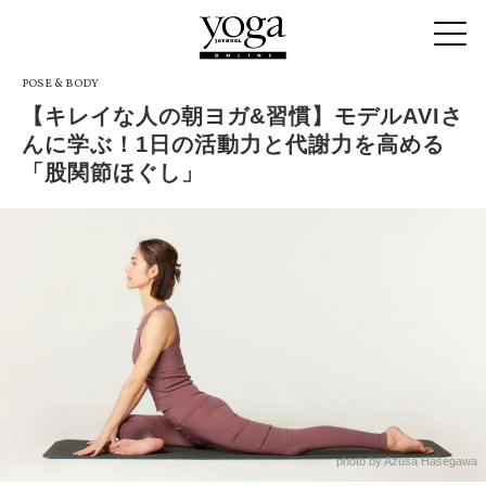
POSE & BODY
【キレイな人の朝ヨガ&習慣】モデルAVIさ
んに学ぶ！1日の活動力と代謝力を高める
「股関節ほぐし」
photo by Azusa Hasegawa