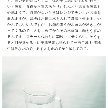
す。寒い冬の朝はとくに、体の中に温かいものが通って
いく感覚、食道から胃のあたりがじんわり温まる感覚も
心地よくて。時間がないときはレンジでチンしたお湯を
飲みますが、普段はお鍋に水を入れて沸騰させます。や
かんでもいいのですが、お鍋のほうが水蒸気が湧き上が
ってくるので、火を止めてからその水蒸気に顔をうずめ
るんです。スチーム代わりに30秒～１分くらい。そうす
ると目が覚める上に美肌効果も得られて一石二鳥！ 沸騰
中は危ないので、必ず火を止めてから試してみて。