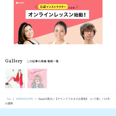
や予兆にも気づき始め、「今、ここ」に集中できるよう
に。マインドフルに生きられるようになるのです。
「今、ここ」を生きるためのマインドフルネス占星術の
スタートです。
Gallery
この記事の画像/動画一覧
Top
HOROSCOPE
Sayaの星占い【マインドフルネス占星術】（いて座）／11月
の運勢