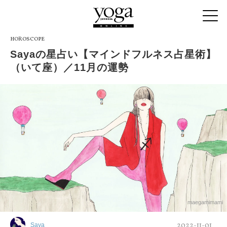
HOROSCOPE
Sayaの星占い【マインドフルネス占星術】
（いて座）／11月の運勢
maegamimami
2022-11-01
Saya