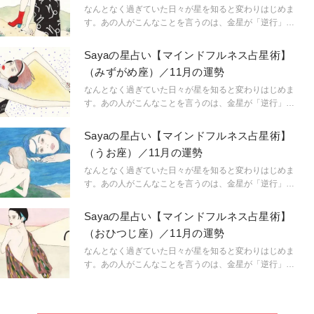
に。マインドフルに生きられるようになるのです。
なんとなく過ぎていた日々が星を知ると変わりはじめま
「今、ここ」を生きるためのマインドフルネス占星術の
す。あの人がこんなことを言うのは、金星が「逆行」し
スタートです。
ているから。連絡ミスが多発するのは水星「逆行」のせ
い。こんなにも気持ちが盛り上がるのは満月だからと言
Sayaの星占い【マインドフルネス占星術】
うように。星という眼鏡をもつことで、小さなささやき
（みずがめ座）／11月の運勢
や予兆にも気づき始め、「今、ここ」に集中できるよう
に。マインドフルに生きられるようになるのです。
なんとなく過ぎていた日々が星を知ると変わりはじめま
「今、ここ」を生きるためのマインドフルネス占星術の
す。あの人がこんなことを言うのは、金星が「逆行」し
スタートです。
ているから。連絡ミスが多発するのは水星「逆行」のせ
い。こんなにも気持ちが盛り上がるのは満月だからと言
Sayaの星占い【マインドフルネス占星術】
うように。星という眼鏡をもつことで、小さなささやき
（うお座）／11月の運勢
や予兆にも気づき始め、「今、ここ」に集中できるよう
に。マインドフルに生きられるようになるのです。
なんとなく過ぎていた日々が星を知ると変わりはじめま
「今、ここ」を生きるためのマインドフルネス占星術の
す。あの人がこんなことを言うのは、金星が「逆行」し
スタートです。
ているから。連絡ミスが多発するのは水星「逆行」のせ
い。こんなにも気持ちが盛り上がるのは満月だからと言
Sayaの星占い【マインドフルネス占星術】
うように。星という眼鏡をもつことで、小さなささやき
（おひつじ座）／11月の運勢
や予兆にも気づき始め、「今、ここ」に集中できるよう
に。マインドフルに生きられるようになるのです。
なんとなく過ぎていた日々が星を知ると変わりはじめま
「今、ここ」を生きるためのマインドフルネス占星術の
す。あの人がこんなことを言うのは、金星が「逆行」し
スタートです。
ているから。連絡ミスが多発するのは水星「逆行」のせ
い。こんなにも気持ちが盛り上がるのは満月だからと言
うように。星という眼鏡をもつことで、小さなささやき