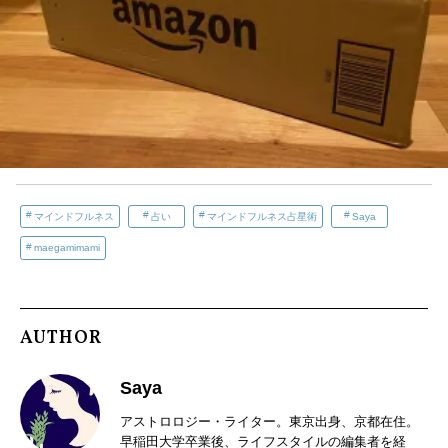
マインドフルネス
占い
マインドフルネス占星術
Saya
maegamimami
AUTHOR
Saya
アストロロジー・ライター。東京出身、京都在住。
早稲田大学卒業後、ライフスタイルの編集者を経