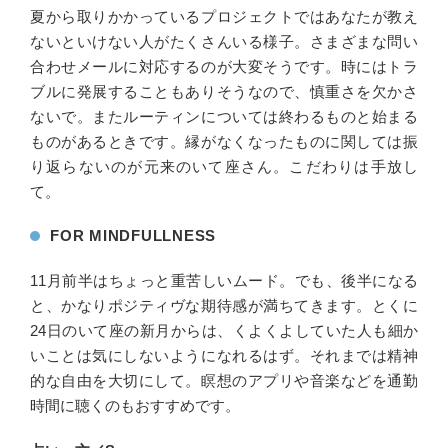
夏から取りかかっているプロジェクトではあなたが教え
ないといけない人がたくさんいる様子。さまざまな問い
合わせメールに対応するのが大変そうです。時にはトラ
ブルに発展することもありそうなので、慎重さを欠かさ
ないで。またルーティンについては終わるものと始まる
ものがあるときです。縁がなくなったものに関しては振
り返らないのが元来のいて座さん。こだわりは手放し
て。
FOR MINDFULLNESS
11月前半はちょっと重苦しいムード。でも、後半になる
と、かなりポジティヴな期待感が満ちてきます。とくに
24日のいて座の新月からは、くよくよしていた人も細か
いことは気にしないようになれるはず。それまでは精神
的な自由を大切にして。瞑想のアプリや音楽などを通勤
時間に聴くのもおすすめです。