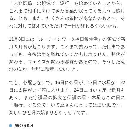
「人間関係」の領域で「逆行」を始めていることから、
これまで相手に向けてきた言葉が戻ってくるように感じ
ることも。また、たくさんの質問があなたのもとへ。そ
れに対して答えているだけで一日が終わるくらいかも。
11月8日には「ルーティンワークや日常生活」の領域で満
月＆月食が起こります。これまで携わっていた仕事であ
っても、今後は手を離れていくかもしれません。時代が
変わる、フェイズが変わる感覚があるので、そうした流
れのなか、無理に執着しないこと。
でも、心配しないで。16日に金星が、17日に水星が、22
日に太陽がいて座に入ります。24日にはいて座で新月も
あり、また守護星の拡大と保護の星・木星もこの日に
「順行」するので、いて座さんにとっては追い風です。
楽しいひと月の始まりとなりそうです。
WORKS