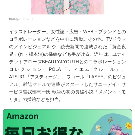
maegamimami
イラストレーター。女性誌・広告・WEB・ブランドとの
コラボレーションなどを中心に活動。その他、TVドラマ
のメインビジュアルや、読売新聞で連載された「黄金夜
界」(作・橋本治)の挿絵なども手がける。近年は、ユナイ
テットアローズBEAUTY&YOUTHとのコラボレーション
コレクション、POLA「ディエム クルール」、
ATSUGI「アスティーグ」、ワコール「LASEE」のビジュ
アル、雑誌ケトルで連載がスタートしたサニーデイ・サ
ービス曽我部恵一氏 執筆の初の長編小説「メメント・モ
リタ」の挿絵などを担当。