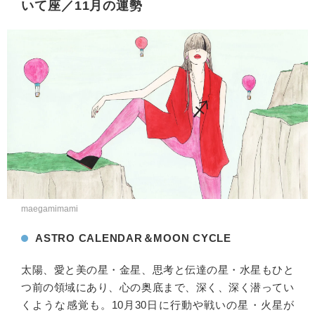
いて座／11月の運勢
maegamimami
ASTRO CALENDAR＆MOON CYCLE
太陽、愛と美の星・金星、思考と伝達の星・水星もひと
つ前の領域にあり、心の奥底まで、深く、深く潜ってい
くような感覚も。10月30日に行動や戦いの星・火星が