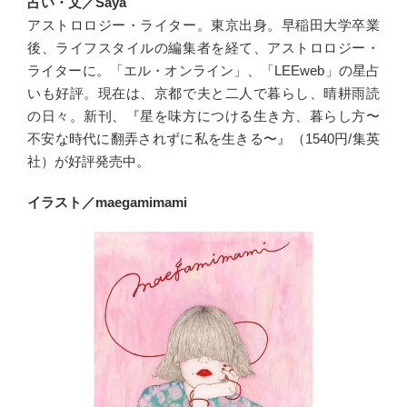
占い・文／Saya
アストロロジー・ライター。東京出身。早稲田大学卒業
後、ライフスタイルの編集者を経て、アストロロジー・
ライターに。「エル・オンライン」、「LEEweb」の星占
いも好評。現在は、京都で夫と二人で暮らし、晴耕雨読
の日々。新刊、『星を味方につける生き方、暮らし方〜
不安な時代に翻弄されずに私を生きる〜』（1540円/集英
社）が好評発売中。
イラスト／maegamimami