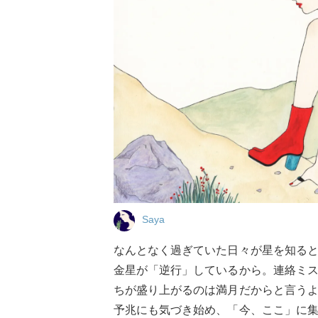
Saya
なんとなく過ぎていた日々が星を知る
金星が「逆行」しているから。連絡ミ
ちが盛り上がるのは満月だからと言う
予兆にも気づき始め、「今、ここ」に