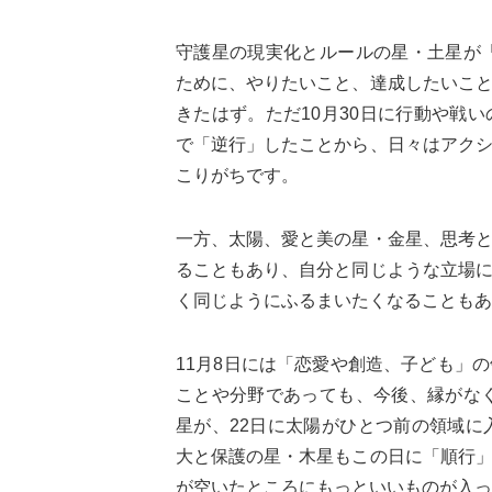
守護星の現実化とルールの星・土星が「
ために、やりたいこと、達成したいこ
きたはず。ただ10月30日に行動や戦
で「逆行」したことから、日々はアク
こりがちです。
一方、太陽、愛と美の星・金星、思考
ることもあり、自分と同じような立場
く同じようにふるまいたくなることもあ
11月8日には「恋愛や創造、子ども」
ことや分野であっても、今後、縁がなく
星が、22日に太陽がひとつ前の領域に
大と保護の星・木星もこの日に「順行
が空いたところにもっといいものが入っ