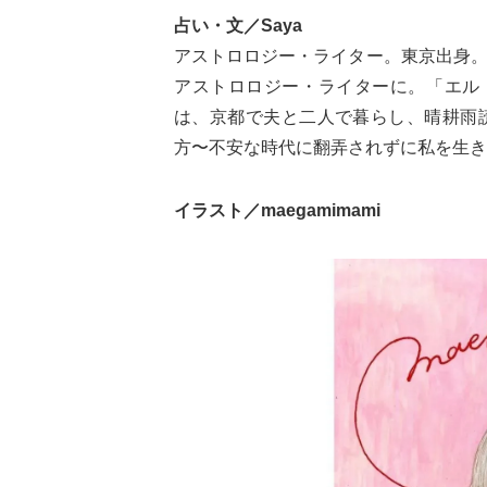
占い・文／Saya
アストロロジー・ライター。東京出身
アストロロジー・ライターに。「エル・
は、京都で夫と二人で暮らし、晴耕雨
方〜不安な時代に翻弄されずに私を生きる
イラスト／maegamimami