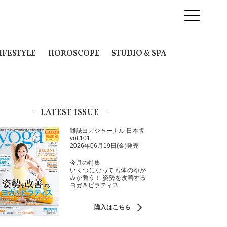
IFESTYLE
HOROSCOPE
STUDIO & SPA
LATEST ISSUE
雑誌ヨガジャーナル 日本版
vol.101
2026年06月19日(金)発売
今月の特集
いくつになっても体のゆが
みが整う！ 姿勢を改善する
ヨガ＆ピラティス
購入はこちら