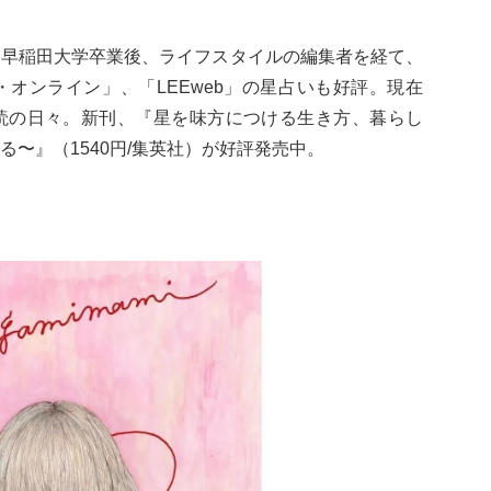
。早稲田大学卒業後、ライフスタイルの編集者を経て、
オンライン」、「LEEweb」の星占いも好評。現在
読の日々。新刊、『星を味方につける生き方、暮らし
〜』（1540円/集英社）が好評発売中。