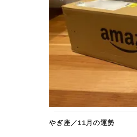
やぎ座／11月の運勢