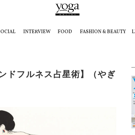
SOCIAL
INTERVIEW
FOOD
FASHION & BEAUTY
L
インドフルネス占星術】（やぎ