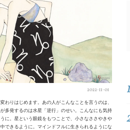
maegamimami
2022-11-01
と変わりはじめます。あの人がこんなことを言うのは、
スが多発するのは水星「逆行」のせい。こんなにも気持
ように。星という眼鏡をもつことで、小さなささやきや
集中できるように。マインドフルに生きられるようにな