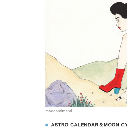
maegamimami
ASTRO CALENDAR＆MOON C