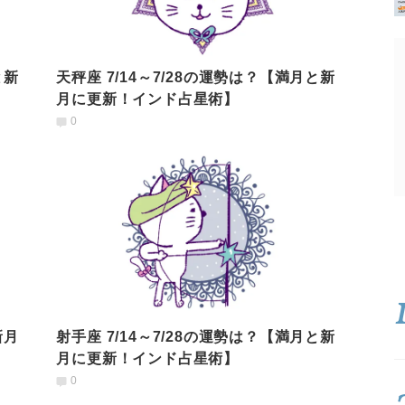
と新
天秤座 7/14～7/28の運勢は？【満月と新
月に更新！インド占星術】
0
新月
射手座 7/14～7/28の運勢は？【満月と新
月に更新！インド占星術】
0