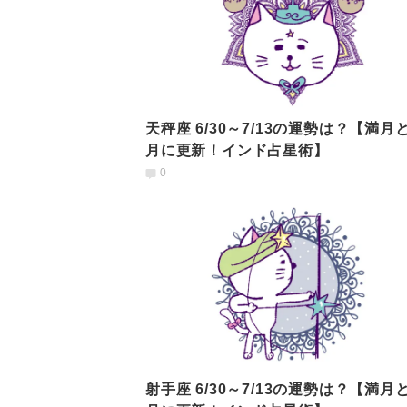
天秤座 6/30～7/13の運勢は？【満月
月に更新！インド占星術】
0
射手座 6/30～7/13の運勢は？【満月