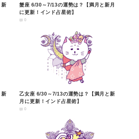
と新
蟹座 6/30～7/13の運勢は？【満月と新月
に更新！インド占星術】
0
と新
乙女座 6/30～7/13の運勢は？【満月と新
月に更新！インド占星術】
0