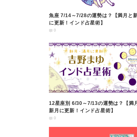
魚座 7/14～7/28の運勢は？【満月と
に更新！インド占星術】
0
12星座別 6/30～7/13の運勢は？【満
新月に更新！インド占星術】
0