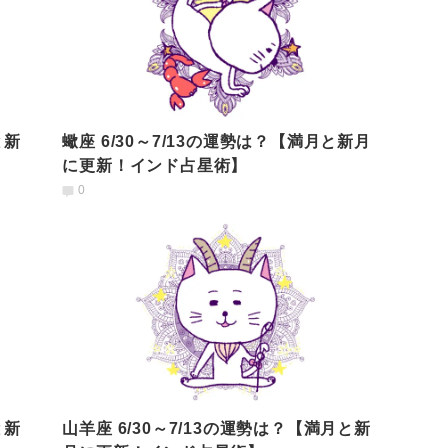
と新
蠍座 6/30～7/13の運勢は？【満月と新月
に更新！インド占星術】
0
と新
山羊座 6/30～7/13の運勢は？【満月と新