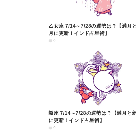
乙女座 7/14～7/28の運勢は？【満月
月に更新！インド占星術】
0
蠍座 7/14～7/28の運勢は？【満月と
に更新！インド占星術】
0