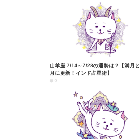
山羊座 7/14～7/28の運勢は？【満月
月に更新！インド占星術】
0