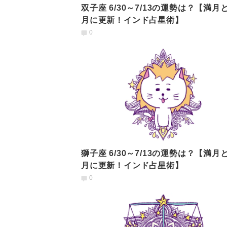
双子座 6/30～7/13の運勢は？【満月
月に更新！インド占星術】
0
獅子座 6/30～7/13の運勢は？【満月
月に更新！インド占星術】
0