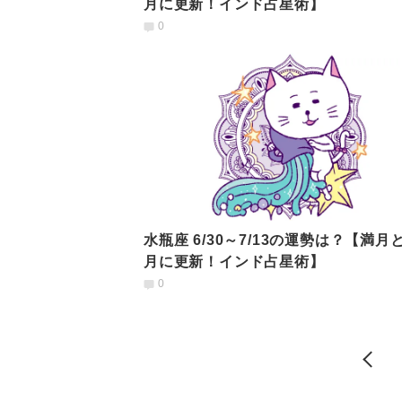
月に更新！インド占星術】
0
水瓶座 6/30～7/13の運勢は？【満月
月に更新！インド占星術】
0