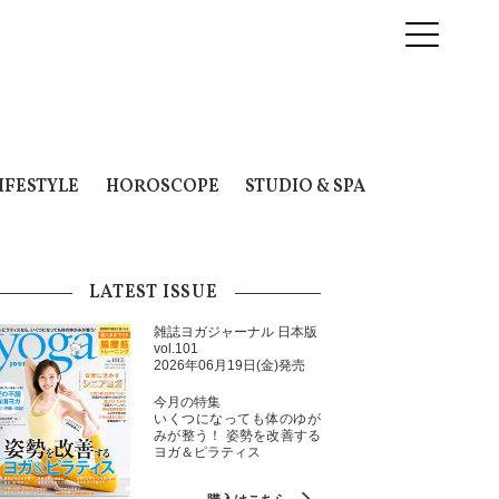
IFESTYLE
HOROSCOPE
STUDIO & SPA
LATEST ISSUE
雑誌ヨガジャーナル 日本版
vol.101
2026年06月19日(金)発売
今月の特集
いくつになっても体のゆが
みが整う！ 姿勢を改善する
ヨガ＆ピラティス