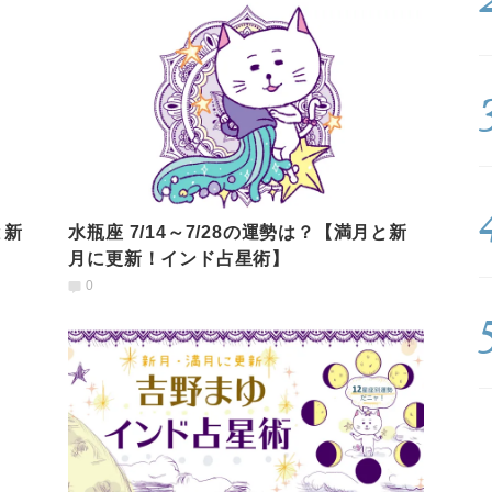
と新
水瓶座 7/14～7/28の運勢は？【満月と新
月に更新！インド占星術】
0