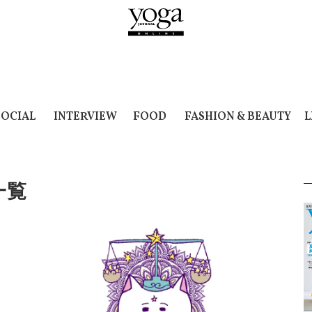
SOCIAL
INTERVIEW
FOOD
FASHION & BEAUTY
L
一覧