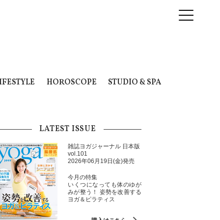
IFESTYLE
HOROSCOPE
STUDIO & SPA
LATEST ISSUE
雑誌ヨガジャーナル 日本版
vol.101
2026年06月19日(金)発売
今月の特集
いくつになっても体のゆが
みが整う！ 姿勢を改善する
ヨガ＆ピラティス