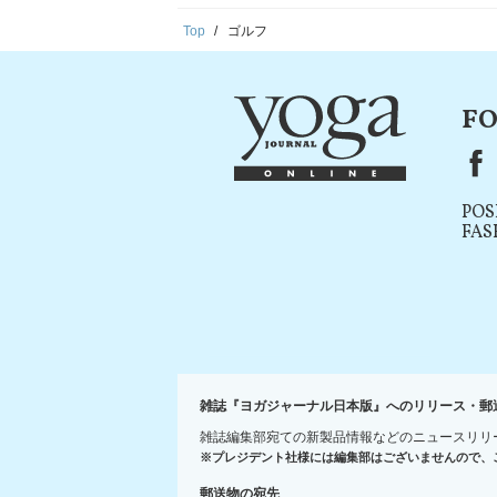
Top
ゴルフ
FO
F
POS
FAS
雑誌『ヨガジャーナル日本版』へのリリース・郵
雑誌編集部宛ての新製品情報などのニュースリリ
※プレジデント社様には編集部はございませんので、
郵送物の宛先