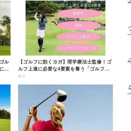
ゴル
【ゴルフに効くヨガ】理学療法士監修！ゴ
にま
ルフ上達に必要な4要素を養う「ゴルフヨ
ガ」
0