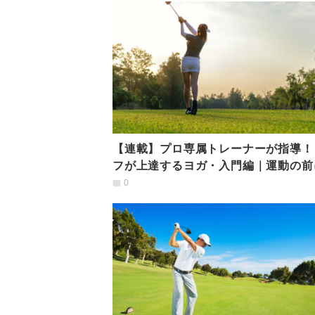
【連載】プロ専属トレーナーが指導！
フが上達するヨガ・入門編｜運動の前
ず改善すべきこと
0