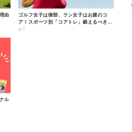
理由
ゴルフ女子は側部、ラン女子はお腹のコ
ア！スポーツ別「コアトレ」鍛えるべきポ
イントまとめ
0
ナル