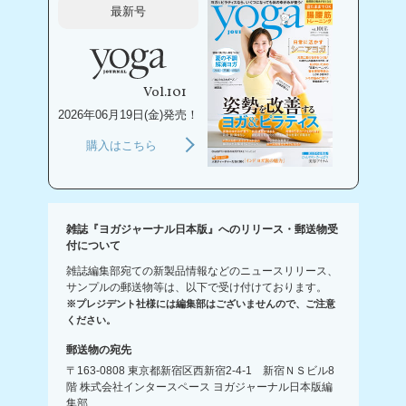
最新号
Vol.101
2026年06月19日(金)発売！
購入はこちら
雑誌『ヨガジャーナル日本版』へのリリース・郵送物受
付について
雑誌編集部宛ての新製品情報などのニュースリリース、
サンプルの郵送物等は、以下で受け付けております。
※プレジデント社様には編集部はございませんので、ご注意
ください。
郵送物の宛先
〒163-0808 東京都新宿区西新宿2-4-1 新宿ＮＳビル8
階 株式会社インタースペース ヨガジャーナル日本版編
集部