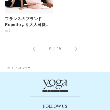
フランスのブランド
Repettoより大人可愛い
ピンクとブラックのヨガ
0
ウェアが登場！
9
15
/
Top
アスレジャー
FOLLOW US