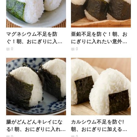
マグネシウム不足を防
亜鉛不足を防ぐ！朝、お
ぐ！朝、おにぎりに入れ
にぎりに入れたい意外な
たい意外な具材とは？｜
具材とは？｜管理栄養士
0
0
管理栄養士が解説
が解説
腸がどんどんキレイにな
カルシウム不足を防ぐ!
る! 朝、おにぎりに入れた
朝、おにぎりに加えると
い食材とは?｜管理栄養士
良い食材とは?｜管理栄養
0
0