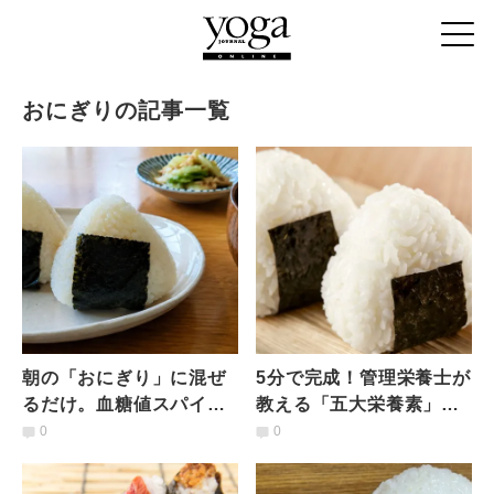
おにぎりの記事一覧
朝の「おにぎり」に混ぜ
5分で完成！管理栄養士が
るだけ。血糖値スパイク
教える「五大栄養素」が
を防ぐ具材5選｜管理栄養
とれる朝おにぎり
0
0
士が解説