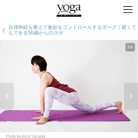
自律神経を整えて食欲をコントロールするポーズ｜硬くて
もできる50歳からのヨガ
2/6
Photo by Kenji Yamada