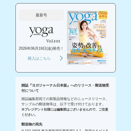
最新号
Vol.101
2026年06月19日(金)発売！
購入はこちら
雑誌『ヨガジャーナル日本版』へのリリース・郵送物受
付について
雑誌編集部宛ての新製品情報などのニュースリリース、
サンプルの郵送物等は、以下で受け付けております。
※プレジデント社様には編集部はございませんので、ご注意
ください。
郵送物の宛先
〒163-0808 東京都新宿区西新宿2-4-1 新宿ＮＳビル8