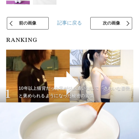
記事に戻る
前の画像
次の画像
RANKING
10年以上猫背だった私がジム通いなしで「きれいな姿勢」
1
と褒められるようになった秘密の習慣